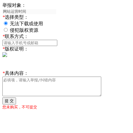
举报对象：
*
选择类型：
无法下载或使用
侵犯版权资源
*
联系方式：
*
版权证明：
*
具体内容：
提 交
您未购买，不可提交