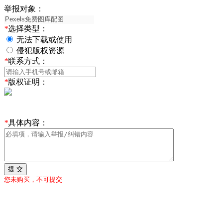
举报对象：
*
选择类型：
无法下载或使用
侵犯版权资源
*
联系方式：
*
版权证明：
*
具体内容：
提 交
您未购买，不可提交