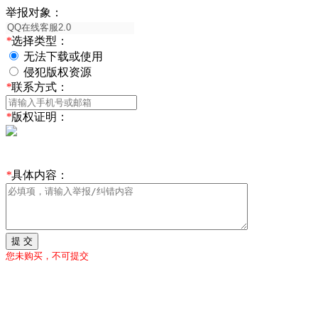
举报对象：
*
选择类型：
无法下载或使用
侵犯版权资源
*
联系方式：
*
版权证明：
*
具体内容：
提 交
您未购买，不可提交