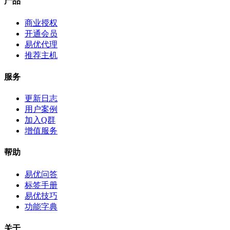
产品
商业授权
开通会员
易优代理
推荐主机
服务
更新日志
用户案例
加入Q群
增值服务
帮助
易优问答
标签手册
易优技巧
功能字典
关于