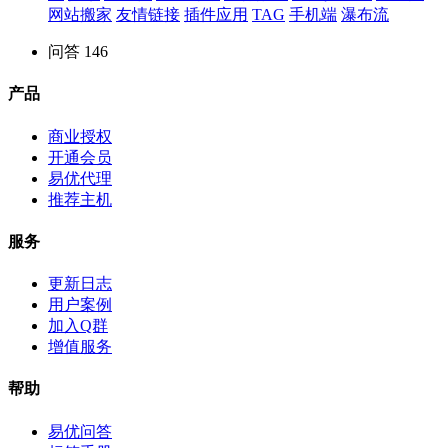
网站搬家
友情链接
插件应用
TAG
手机端
瀑布流
问答
146
产品
商业授权
开通会员
易优代理
推荐主机
服务
更新日志
用户案例
加入Q群
增值服务
帮助
易优问答