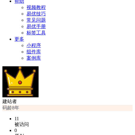
帮助
视频教程
易优技巧
常见问题
易优手册
标签工具
更多
小程序
组件库
案例库
建站者
码龄8年
11
被访问
0