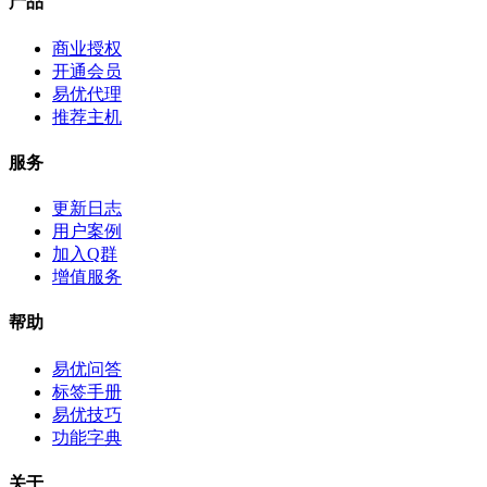
产品
商业授权
开通会员
易优代理
推荐主机
服务
更新日志
用户案例
加入Q群
增值服务
帮助
易优问答
标签手册
易优技巧
功能字典
关于