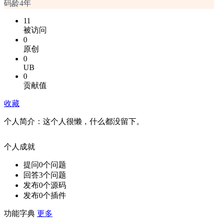
码龄4年
11
被访问
0
原创
0
UB
0
贡献值
收藏
个人简介：
这个人很懒，什么都没留下。
个人成就
提问
0
个问题
回答
3
个问题
发布
0
个源码
发布
0
个插件
功能字典
更多