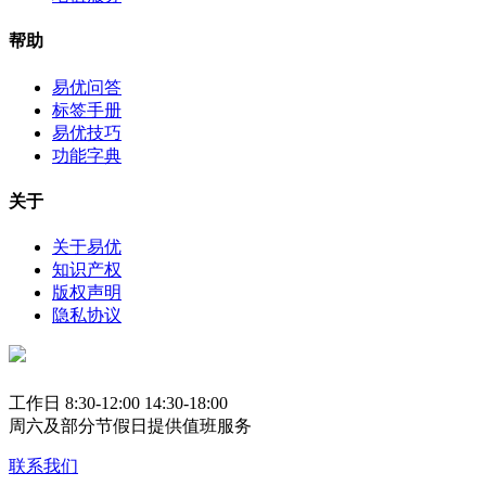
帮助
易优问答
标签手册
易优技巧
功能字典
关于
关于易优
知识产权
版权声明
隐私协议
工作日 8:30-12:00 14:30-18:00
周六及部分节假日提供值班服务
联系我们