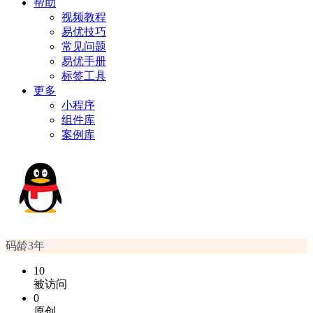
帮助
视频教程
易优技巧
常见问题
易优手册
标签工具
更多
小程序
组件库
案例库
码龄3年
10
被访问
0
原创