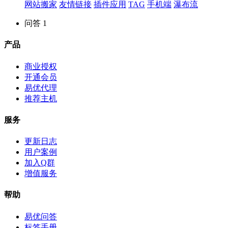
网站搬家
友情链接
插件应用
TAG
手机端
瀑布流
问答
1
产品
商业授权
开通会员
易优代理
推荐主机
服务
更新日志
用户案例
加入Q群
增值服务
帮助
易优问答
标签手册