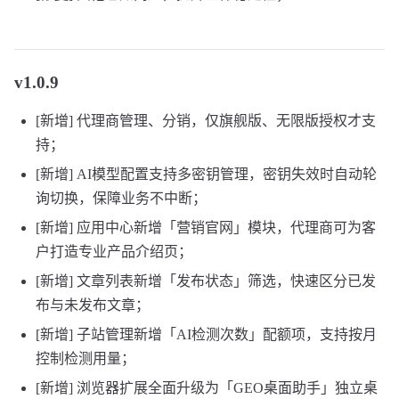
v1.0.9
[新增] 代理商管理、分销，仅旗舰版、无限版授权才支
持；
[新增] AI模型配置支持多密钥管理，密钥失效时自动轮
询切换，保障业务不中断；
[新增] 应用中心新增「营销官网」模块，代理商可为客
户打造专业产品介绍页；
[新增] 文章列表新增「发布状态」筛选，快速区分已发
布与未发布文章；
[新增] 子站管理新增「AI检测次数」配额项，支持按月
控制检测用量；
[新增] 浏览器扩展全面升级为「GEO桌面助手」独立桌