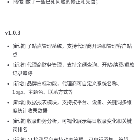
[修复]做了一些已知问题的修正和完善；
v1.0.3
[新增] 子站点管理系统，支持代理商开通和管理客户站
点
[新增] 代理商财务管理，支持余额查询、开站/续费/退款
记录追踪
[新增] 品牌白标功能，代理商可自定义系统名称、
Logo、主题色、联系方式等
[新增] 数据报表模块，支持按平台、设备、关键词多维
度统计收录数据
[新增] 收录趋势分析，可视化展示每日收录变化和关键
词排名
[新增] AI 检测平台支持动态管理，可自行添加、编辑、