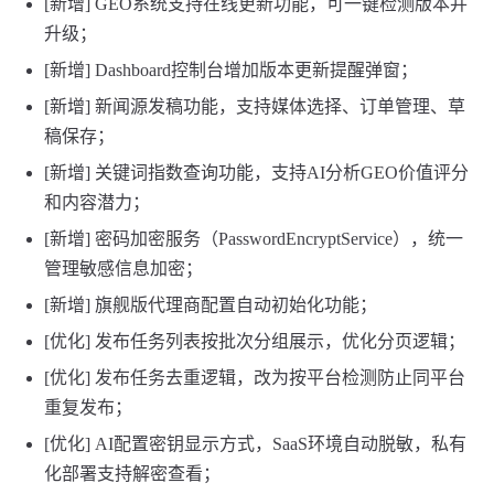
[新增] GEO系统支持在线更新功能，可一键检测版本并
升级；
[新增] Dashboard控制台增加版本更新提醒弹窗；
[新增] 新闻源发稿功能，支持媒体选择、订单管理、草
稿保存；
[新增] 关键词指数查询功能，支持AI分析GEO价值评分
和内容潜力；
[新增] 密码加密服务（PasswordEncryptService），统一
管理敏感信息加密；
[新增] 旗舰版代理商配置自动初始化功能；
[优化] 发布任务列表按批次分组展示，优化分页逻辑；
[优化] 发布任务去重逻辑，改为按平台检测防止同平台
重复发布；
[优化] AI配置密钥显示方式，SaaS环境自动脱敏，私有
化部署支持解密查看；