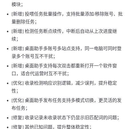
模块；
[新增] 投喂任务批量操作，支持批量添加/移除账号、批
量删除任务；
[新增] 检测任务断点续传，中断后自动从上次进度继
续；
[新增] 桌面助手多账号多站点支持，同一电脑可同时登
录多个账号互不干扰；
[新增] 桌面助手支持每次双击都重新打开一个软件窗
口，适合代运营时互不干扰；
[优化] 收录检测响应识别逻辑，减少误判，提升稳定
性；
[优化] 桌面助手发布任务支持多模式切换，更灵活的发
布任务；
[修复] 收录记录未收录状态下仍显示旧匹配词的问题；
[修复] 其他已知问题，提升整体稳定性；