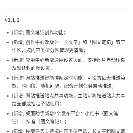
v1.1.1
[新增] 图文笔记创作功能；
[新增] 创作中心改版为「长文章」和「图文笔记」双工
作区，按内容类型分区管理更清晰；
[新增] 应用中心新增通用设置页面，支持图片自动压缩
及默认封面图设置；
[新增] 网站推送智能排队定时功能，可设置每天推送篇
数、时间段、随机间隔，配合计划任务自动推送；
[新增] 网站推送站点共享功能，主站可将推送站点共享
给全部或指定子站使用；
[新增] 桌面助手新增2个发布平台：小红书（图文笔
记）、抖音（图文笔记）；
[新增] 投喂任务支持按内容类型筛选，长文章和图文笔