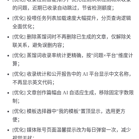
的问题，近期已收录自动跳过，节省检测额度；
[优化] 投喂任务列表加载速度大幅提升，分页查询逻辑
全面优化；
[优化] 删除蒸馏词时不再删除已生成的文章，仅解除关
联关系，避免误删内容；
[优化] 蒸馏词收录率统计更精确，按"问题×平台"维度计
算；
[优化] 收录统计和公开报告中的 AI 平台显示中文名称，
不再显示英文代码；
[优化] 文章创作篇幅由 AI 自适应生成，移除固定字数限
制；
[优化] 模板选择器中"我的模板"置顶显示，选用更方
便；
[优化] 媒体账号页面温馨提示改为每日弹窗一次，减少
视觉干扰；