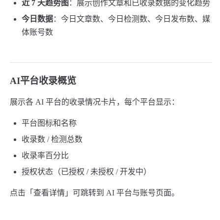
近 7 天趋势图
：展示创作文章和已收录数据的变化趋势
今日数据
：今日文章数、今日检测数、今日发布数、媒
体账号数
AI平台收录概览
展示各 AI 平台的收录情况卡片，每个平台显示：
平台图标和名称
收录数 / 检测总数
收录率百分比
授权状态（已授权 / 未授权 / 开发中）
点击「查看详情」可跳转到 AI 平台与账号页面。