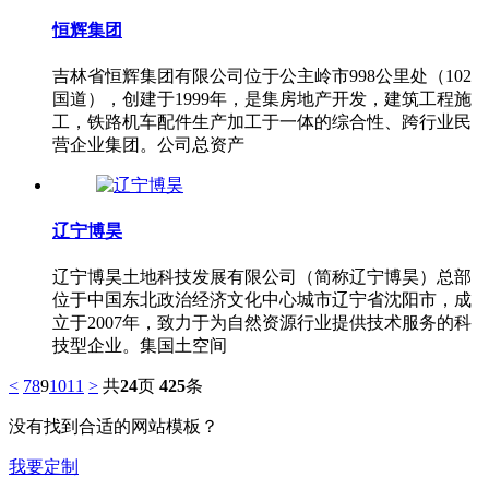
恒辉集团
吉林省恒辉集团有限公司位于公主岭市998公里处（102
国道），创建于1999年，是集房地产开发，建筑工程施
工，铁路机车配件生产加工于一体的综合性、跨行业民
营企业集团。公司总资产
辽宁博昊
辽宁博昊土地科技发展有限公司（简称辽宁博昊）总部
位于中国东北政治经济文化中心城市辽宁省沈阳市，成
立于2007年，致力于为自然资源行业提供技术服务的科
技型企业。集国土空间
<
7
8
9
10
11
>
共
24
页
425
条
没有找到合适的网站模板？
我要定制