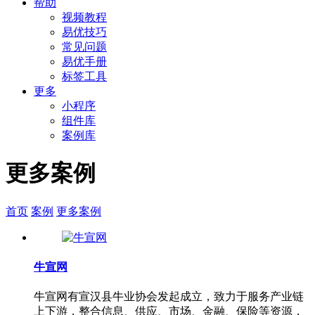
帮助
视频教程
易优技巧
常见问题
易优手册
标签工具
更多
小程序
组件库
案例库
更多案例
首页
案例
更多案例
牛宣网
牛宣网有宣汉县牛业协会发起成立，致力于服务产业链
上下游，整合信息、供应、市场、金融、保险等资源，