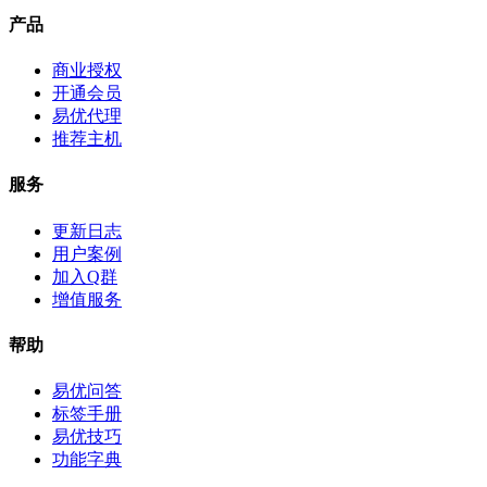
产品
商业授权
开通会员
易优代理
推荐主机
服务
更新日志
用户案例
加入Q群
增值服务
帮助
易优问答
标签手册
易优技巧
功能字典