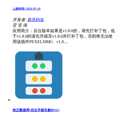
上架时间:
2026-05-19
开发者:
易优码农
官
安
保
应用简介：后台版本如果是v1.8.0的，请先打补丁包，低
于v1.8.0的请先升级至v1.8.0并打补丁包，否则将无法使
用该插件PEXELSIMG · v1.0....
校正数据库(后台升级失败BUG)