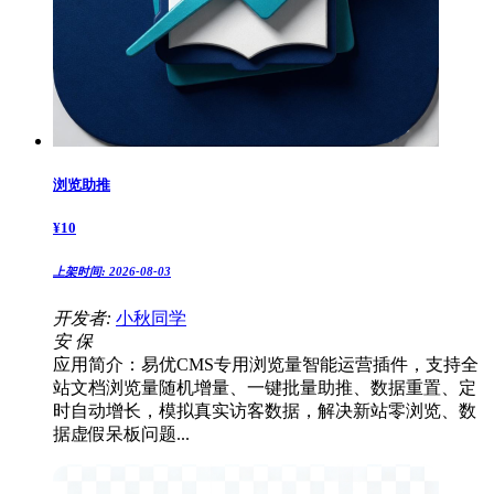
浏览助推
¥
10
上架时间:
2026-08-03
开发者:
小秋同学
安
保
应用简介：易优CMS专用浏览量智能运营插件，支持全
站文档浏览量随机增量、一键批量助推、数据重置、定
时自动增长，模拟真实访客数据，解决新站零浏览、数
据虚假呆板问题...