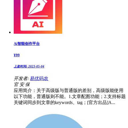
Ai智能创作平台
¥
99
上架时间:
2023-05-04
开发者:
易优码农
官
安
保
应用简介：关于高级版与普通版的差别，高级版能使用
以下功能，普通版则不能。1.文章配图功能；2.支持标题
关键词同步到文章的keywords、tag；[官方出品]A...