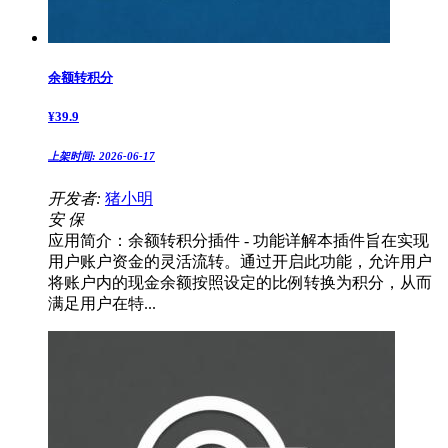
余额转积分
¥
39.9
上架时间:
2026-06-17
开发者:
猪小明
安
保
应用简介：余额转积分插件 - 功能详解本插件旨在实现
用户账户资金的灵活流转。通过开启此功能，允许用户
将账户内的现金余额按照设定的比例转换为积分，从而
满足用户在特...