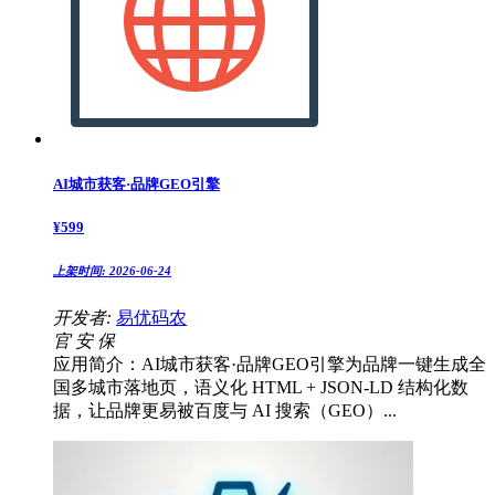
AI城市获客·品牌GEO引擎
¥
599
上架时间:
2026-06-24
开发者:
易优码农
官
安
保
应用简介：AI城市获客·品牌GEO引擎为品牌一键生成全
国多城市落地页，语义化 HTML + JSON-LD 结构化数
据，让品牌更易被百度与 AI 搜索（GEO）...