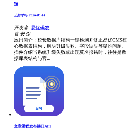
¥
0
上架时间:
2026-05-14
开发者:
易优码农
官
安
保
应用简介：校验数据库结构一键检测并修正易优CMS核
心数据表结构，解决升级失败、字段缺失等疑难问题。
插件介绍当系统升级失败或出现莫名报错时，往往是数
据库表结构与官...
文章远程发布接口API