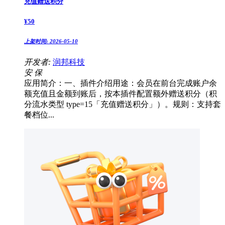
充值赠送积分
¥
50
上架时间:
2026-05-10
开发者:
润邦科技
安
保
应用简介：一、插件介绍用途：会员在前台完成账户余
额充值且金额到账后，按本插件配置额外赠送积分（积
分流水类型 type=15「充值赠送积分」）。规则：支持套
餐档位...