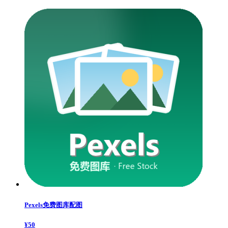
Pexels免费图库配图
¥
50