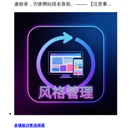
速收录，方便网站排名靠前。-------- 【注意事...
多模板访客选择器