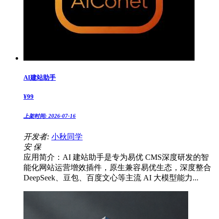
AI建站助手
¥
99
上架时间:
2026-07-16
开发者:
小秋同学
安
保
应用简介：AI 建站助手是专为易优 CMS深度研发的智
能化网站运营增效插件，原生兼容易优生态，深度整合
DeepSeek、豆包、百度文心等主流 AI 大模型能力...