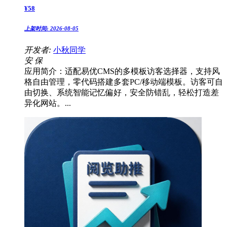
¥
58
上架时间:
2026-08-05
开发者:
小秋同学
安
保
应用简介：适配易优CMS的多模板访客选择器，支持风
格自由管理，零代码搭建多套PC/移动端模板。访客可自
由切换、系统智能记忆偏好，安全防错乱，轻松打造差
异化网站。...