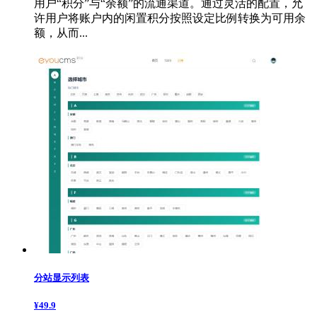
用户“积分”与“余额”的流通渠道。通过灵活的配置，允
许用户将账户内的闲置积分按照设定比例转换为可用余
额，从而...
分站显示列表
¥
49.9