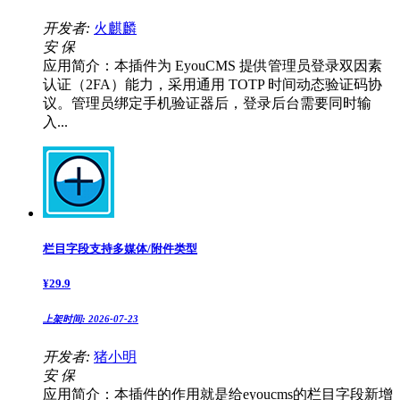
开发者:
火麒麟
安
保
应用简介：本插件为 EyouCMS 提供管理员登录双因素
认证（2FA）能力，采用通用 TOTP 时间动态验证码协
议。管理员绑定手机验证器后，登录后台需要同时输
入...
栏目字段支持多媒体/附件类型
¥
29.9
上架时间:
2026-07-23
开发者:
猪小明
安
保
应用简介：本插件的作用就是给eyoucms的栏目字段新增