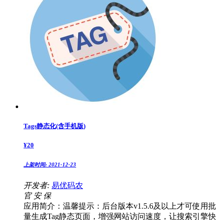
Tags静态化(含手机版)
¥
20
上架时间:
2021-12-23
开发者:
易优码农
官
安
保
应用简介：温馨提示：后台版本v1.5.6及以上才可使用批
量生成Tag静态页面，增强网站访问速度，让搜索引擎快