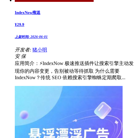
IndexNow推送
¥
29.9
上架时间:
2026-06-01
开发者:
猪小明
安
保
应用简介：⚡IndexNow 极速推送插件让搜索引擎主动发
现你的内容变更，告别被动等待抓取 为什么需要
IndexNow？传统 SEO 依赖搜索引擎蜘蛛定期爬取...