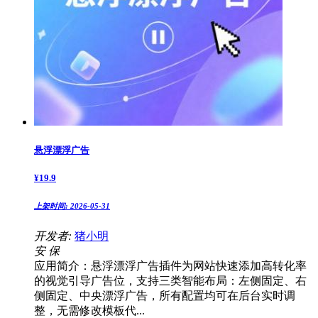
悬浮漂浮广告
¥
19.9
上架时间:
2026-05-31
开发者:
猪小明
安
保
应用简介：悬浮漂浮广告插件为网站快速添加高转化率
的视觉引导广告位，支持三类智能布局：左侧固定、右
侧固定、中央漂浮广告，所有配置均可在后台实时调
整，无需修改模板代...