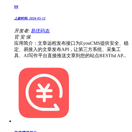
¥
0
上架时间:
2026-05-11
开发者:
易优码农
官
安
保
应用简介：文章远程发布接口为EyouCMS提供安全、稳
定、易接入的文章发布API，让第三方系统、采集工
具、AI写作平台直接推送文章到您的站点RESTful AP...