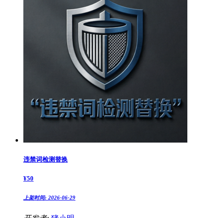
违禁词检测替换
¥
50
上架时间:
2026-06-29