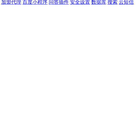
加盟代理
百度小程序
问答插件
安全设置
数据库
搜索
云短信