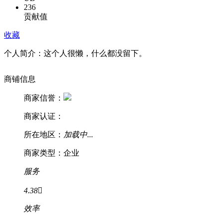
236
贡献值
收藏
个人简介：
这个人很懒，什么都没留下。
商铺信息
商家信誉：
商家认证：
所在地区：
加载中...
商家类型：企业
服务
4.38

效率