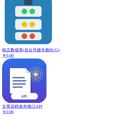
校正数据库(后台升级失败BUG)
￥0.00
文章远程发布接口API
￥0.00