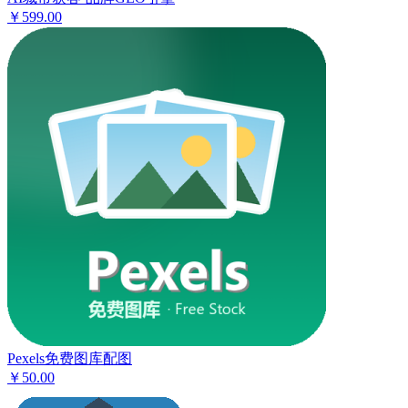
￥599.00
Pexels免费图库配图
￥50.00