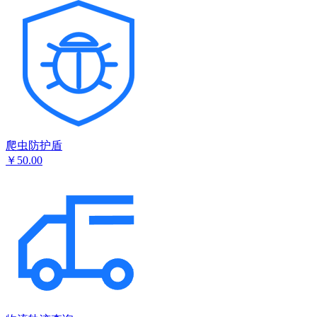
爬虫防护盾
￥50.00