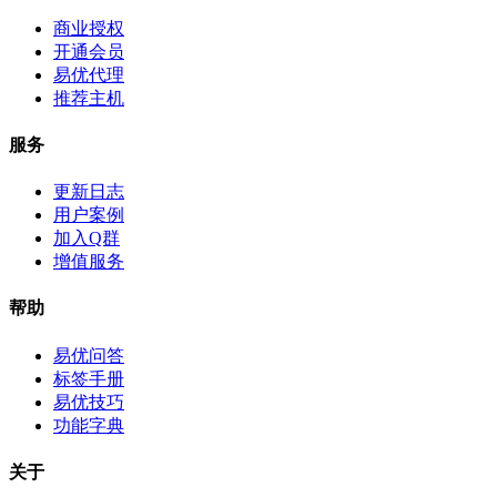
商业授权
开通会员
易优代理
推荐主机
服务
更新日志
用户案例
加入Q群
增值服务
帮助
易优问答
标签手册
易优技巧
功能字典
关于