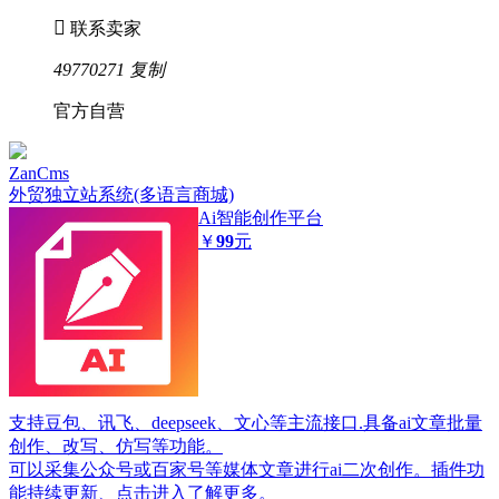

联系卖家
49770271
复制
官方自营
ZanCms
外贸独立站系统(多语言商城)
Ai智能创作平台
￥
99
元
支持豆包、讯飞、deepseek、文心等主流接口.具备ai文章批量
创作、改写、仿写等功能。
可以采集公众号或百家号等媒体文章进行ai二次创作。插件功
能持续更新、点击进入了解更多。