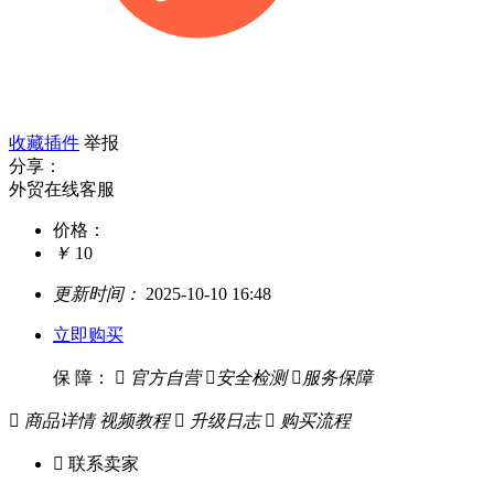
收藏插件
举报
分享：
外贸在线客服
价格：
￥
10
更新时间：
2025-10-10 16:48
立即购买
保 障：

官方自营

安全检测

服务保障

商品详情
视频教程

升级日志

购买流程

联系卖家