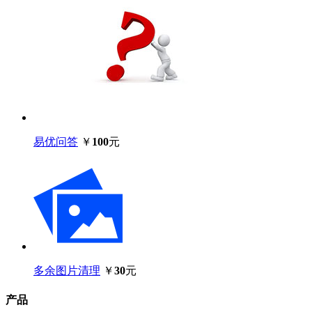
易优问答
￥
100
元
多余图片清理
￥
30
元
产品