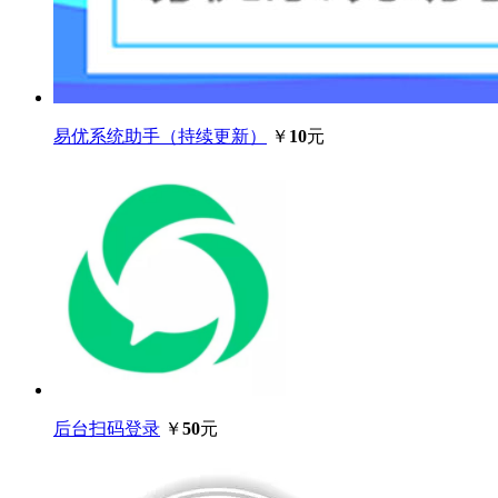
易优系统助手（持续更新）
￥
10
元
后台扫码登录
￥
50
元