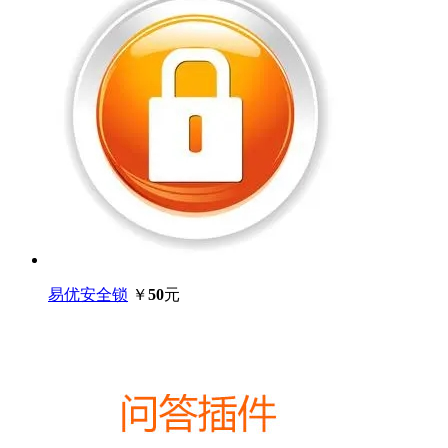
易优安全锁
￥
50
元