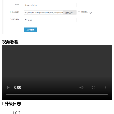
视频教程

升级日志
1.0.2