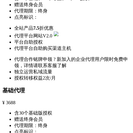
赠送终身会员
代理期限：终身
点亮标识：
全站产品
7.5
折优惠
代理平台网站V2.0
平台自助授权
代理平台自助购买渠道主机
代理合作铭牌申领
?
新加入的企业代理用户限时免费申
领，详情请联系客服了解
独立运营私域流量
授权转移权益2次/月
基础代理
¥
3688
含30个基础版授权
赠送终身会员
代理期限：终身
点亮标识：