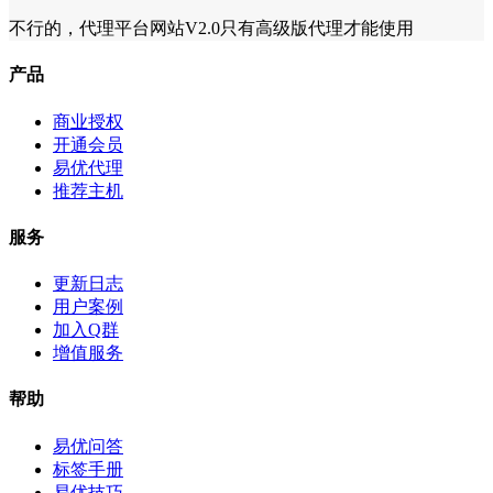
不行的，代理平台网站V2.0只有高级版代理才能使用
产品
商业授权
开通会员
易优代理
推荐主机
服务
更新日志
用户案例
加入Q群
增值服务
帮助
易优问答
标签手册
易优技巧