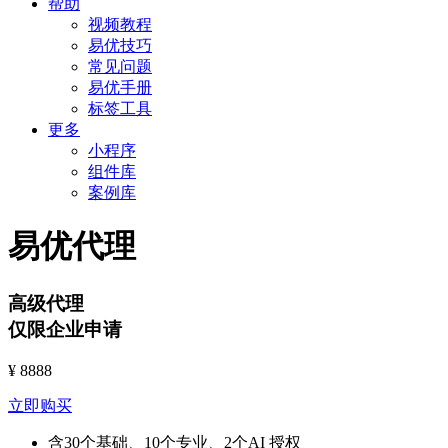
帮助
视频教程
易优技巧
常见问题
易优手册
标签工具
更多
小程序
组件库
案例库
易优代理
高级代理
仅限企业申请
¥
8888
立即购买
含30个基础、10个专业、2个AI 授权