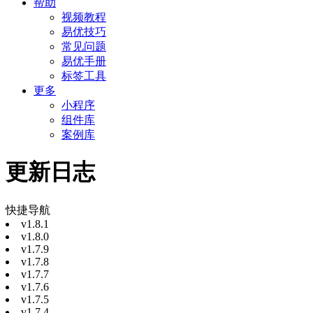
帮助
视频教程
易优技巧
常见问题
易优手册
标签工具
更多
小程序
组件库
案例库
更新日志
快捷导航
v1.8.1
v1.8.0
v1.7.9
v1.7.8
v1.7.7
v1.7.6
v1.7.5
v1.7.4