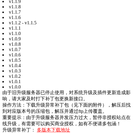
v1.1.9
v1.1.8
v1.1.7
v1.1.6
v1.1.2 - v1.1.5
v1.1.1
v1.1.0
v1.0.9
v1.0.8
v1.0.7
v1.0.6
v1.0.5
v1.0.4
v1.0.3
v1.0.2
v1.0.1
v1.0.0
由于旧升级服务器已停止使用，对系统升级及插件更新造成影
响，请大家及时打下补丁包更换新接口。
操作方法：下载升级异常补丁包（见下面的附件），解压后找
到对应版本号的压缩包，解压并通过ftp上传覆盖。
重要提示：由于升级服务器并发压力过大，暂停非授权站点在
线升级，有需要可以购买商业授权，如有不便请多包涵！
升级异常补丁：
多版本下载地址