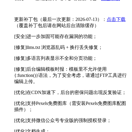
更新补丁包（最后一次更新：2026-07-13）：
点击下载
（覆盖补丁包后请在网站后台清除缓存）
[安全]进一步加固可能存在漏洞的功能；
[
修复]llms.txt 浏览器乱码 + 换行丢失修复；
[
修复]多语言列表显示不全和分页功能；
[修复]后台编辑模板时报：模板里不允许使用
{:function()}语法，为了安全考虑，请通过FTP工具进行
编辑上传。
[优化]在CDN加速下，后台的密保问题出现反复验证；
[
优化]
支持Pexels免费图库（需安装Pexels免费图库配图
插件）
；
[
优化]支持微信公众
号专业版的强制授权登录；
[
优化]文档生成；