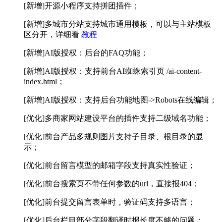
[新增]开源小程序支持拼团插件；
[新增]多城市分站支持城市通用模板，可以与主站模板
区分开，详细看
教程
[新增]AI版授权：后台的FAQ功能；
[新增]AI版授权：支持前台AI蜘蛛索引页 /ai-content-
index.html；
[新增]AI版授权：支持后台功能地图->Robots在线编辑；
[优化]多商家网站建设平台的插件支持二级域名功能；
[优化]前台产品多规则图片支持子目录、根目录的显
示；
[优化]前台留言模型的邮箱字段支持真实性验证；
[优化]前台搜索页不带任何参数的url，直接报404；
[优化]前台提交留言表单时，验证码支持多语言；
[优化]后台栏目部分字段翻译时报长度不够的问题；