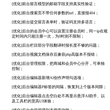
[优化]前台留言模型的邮箱字段支持真实性验证；
[优化]前台搜索页不带任何参数的url，直接报404；
[优化]前台提交留言表单时，验证码支持多语言；
[优化]后台的会员中心可以设置注册会员时，同一ip在规
定时间内只能注册一次，为0时则不限制；
[优化]后台栏目部分字段翻译时报长度不够的问题；
[优化]后台视频文档保存后兼容php高版本不报错；
[优化]后台管理权限，把商城和会员中心分开，可单独
控制；
[优化]后台编辑器新增AI创作声明勾选项；
[优化]后台编辑器P标签的间隔，恢复到上个版本间隙；
[优化]后台编辑器点击空白处不再显示悬浮AI助手、以
及工具栏的宽高UI体验；