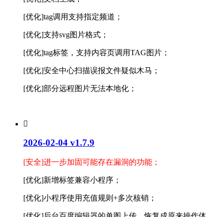
[
优化]tag调用支持指定频道；
[
优化]支持svg图片格式；
[
优化]tag标签，支持内容页调用TAG图片；
[优化]安全中心扫描误报文件疑似木马；
[优化]部分远程图片无法本地化；

2026-02-04 v1.7.9
[安全]进一步加固可能存在漏洞的功能；
[优化]新增标签兼容小程序；
[优化]小程序使用充值规则+多次核销；
[优化]后台百度编辑器的单图上传，恢复成原来操作体