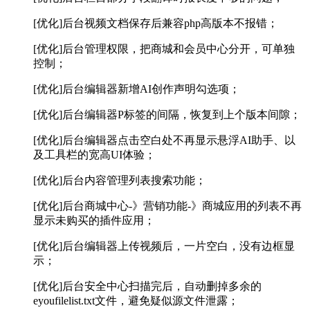
[优化]后台视频文档保存后兼容php高版本不报错；
[优化]后台管理权限，把商城和会员中心分开，可单独
控制；
[优化]后台编辑器新增AI创作声明勾选项；
[优化]后台编辑器P标签的间隔，恢复到上个版本间隙；
[优化]后台编辑器点击空白处不再显示悬浮AI助手、以
及工具栏的宽高UI体验；
[优化]后台内容管理列表搜索功能；
[优化]后台商城中心-》营销功能-》商城应用的列表不再
显示未购买的插件应用；
[优化]后台编辑器上传视频后，一片空白，没有边框显
示；
[优化]后台安全中心扫描完后，自动删掉多余的
eyoufilelist.txt文件，避免疑似源文件泄露；