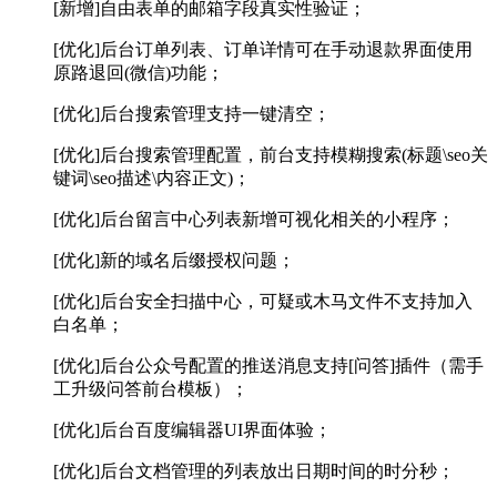
[新增]自由表单的邮箱字段真实性验证；
[优化]后台订单列表、订单详情可在手动退款界面使用
原路退回(微信)功能；
[优化]后台搜索管理支持一键清空；
[优化]后台搜索管理配置，前台支持模糊搜索(标题\seo关
键词\seo描述\内容正文)；
[优化]后台留言中心列表新增可视化相关的小程序；
[优化]新的域名后缀授权问题；
[优化]后台安全扫描中心，可疑或木马文件不支持加入
白名单；
[优化]后台公众号配置的推送消息支持[问答]插件（需手
工升级问答前台模板）；
[优化]后台百度编辑器UI界面体验；
[优化]后台文档管理的列表放出日期时间的时分秒；