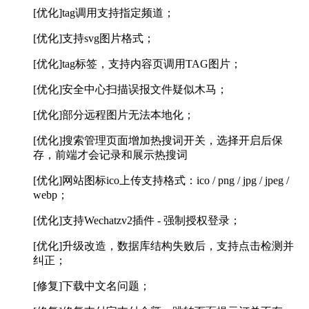
[优化]tag调用支持指定频道；
[优化]支持svg图片格式；
[优化]tag标签，支持内容页调用TAG图片；
[优化]安全中心扫描误报文件疑似木马；
[优化]部分远程图片无法本地化；
[优化]搜索管理页面增加热搜词开关，选择开启后保
存，前端才会记录和展示热搜词
[优化]网站图标ico上传支持格式：ico / png / jpg / jpeg /
webp；
[优化]支持Wechatzv2插件 - 强制授权登录；
[优化]升级改造，数据库结构失败后，支持点击检测并
纠正；
[修复]下载中文名问题；