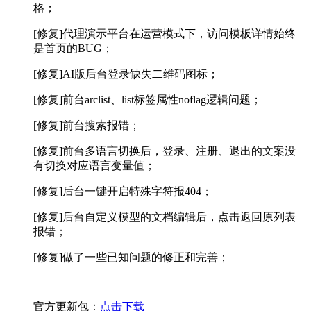
格；
[修复]代理演示平台在运营模式下，访问模板详情始终
是首页的BUG；
[修复]AI版后台登录缺失二维码图标；
[修复]前台arclist、list标签属性noflag逻辑问题；
[修复]前台搜索报错；
[修复]前台多语言切换后，登录、注册、退出的文案没
有切换对应语言变量值；
[修复]后台一键开启特殊字符报404；
[修复]后台自定义模型的文档编辑后，点击返回原列表
报错；
[修复]做了一些已知问题的修正和完善；
官方更新包：
点击下载