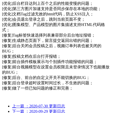
[优化]后台栏目达到上百个之后的性能变慢的问题；
[优化]第三方图片加速支持是否同步保存在本地的功能；
[优化]文档Tag过滤无效的html代码，防止XSS注入；
[优化]会员退出登录之后，跳到当前页面不变；
[优化]图集模型、产品模型的图片集描述支持HTML代码格
式；
[修复]Tag标签快速选择列表兼容部分后台地址报错；
[修复]生成静态页面下，留言提交返回出错的问题；
[修复]后台关闭会员投稿之后，视频订单列表也被关闭的
BUG；
[修复]投稿文档在后台打开报错；
[修复]前台插件模板展示与个别插件功能报错的问题；
[修复]前台视频模型在设置会员权限且未登录情况下也能播放
的BUG；
[修复]后台、前台的自定义开关不能切换的BUG；
[修复]后台登录超时设置时间过长，不生效的问题；
[修复]做了一些已知问题的修正和完善；
上一篇
：2020-07-30 更新日志
下一篇
：2020-09-29 更新日志