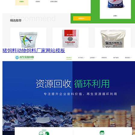
猪饲料动物饲料厂家网站模板