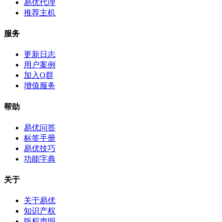
易优代理
推荐主机
服务
更新日志
用户案例
加入Q群
增值服务
帮助
易优问答
标签手册
易优技巧
功能字典
关于
关于易优
知识产权
版权声明