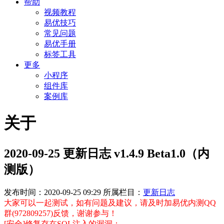
帮助
视频教程
易优技巧
常见问题
易优手册
标签工具
更多
小程序
组件库
案例库
关于
2020-09-25 更新日志 v1.4.9 Beta1.0（内
测版）
发布时间：2020-09-25 09:29
所属栏目：
更新日志
大家可以一起测试，如有问题及建议，请及时加易优内测QQ
群(972809257)反馈，谢谢参与！
[安全]修复存在SQL注入的漏洞；