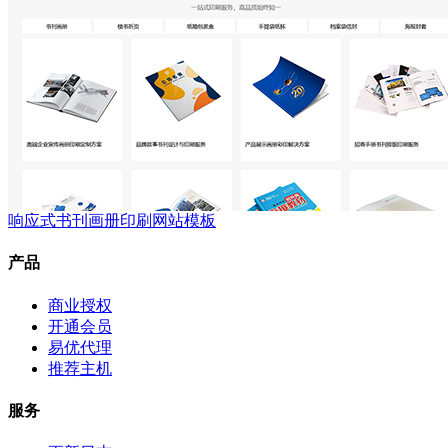
响应式书刊画册印刷网站模板
产品
商业授权
开通会员
易优代理
推荐主机
服务