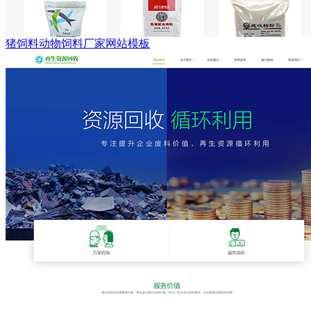
猪饲料动物饲料厂家网站模板