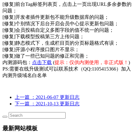
[修复]前台Tag标签列表页，点击上一页出现URL多余参数的
问题；
[修复]开发者插件更新包不能升级数据库的问题；
[修复]个别情况下后台开启会员中心提示更新包问题；
[修复]会员投稿自定义多图字段的值不统一的问题；
[修复]下载模型投稿第三方上传问题；
[修复]静态模式下，生成栏目页的分页标题格式有误；
[修复]开源小程序接口图片不显示；
[修复]做了一些已知问题的修正和完善；
内测源码包：
点击下载
(
提示：仅供内测使用，非正式版！
)
PS:需要在线升级测试可以联系技术（QQ:1105415366）加入
内测升级域名白名单
上一篇
：2021-06-07 更新日志
下一篇
：2021-10-13 更新日志
最新网站模板