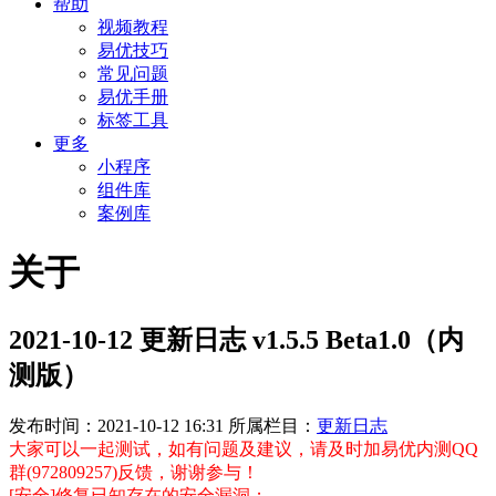
帮助
视频教程
易优技巧
常见问题
易优手册
标签工具
更多
小程序
组件库
案例库
关于
2021-10-12 更新日志 v1.5.5 Beta1.0（内
测版）
发布时间：2021-10-12 16:31
所属栏目：
更新日志
大家可以一起测试，如有问题及建议，请及时加易优内测QQ
群(972809257)反馈，谢谢参与！
[安全]修复已知存在的安全漏洞；