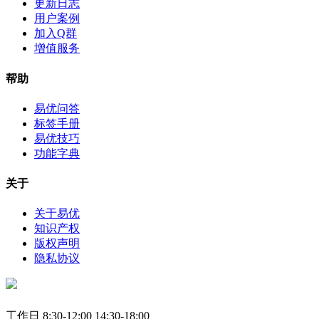
更新日志
用户案例
加入Q群
增值服务
帮助
易优问答
标签手册
易优技巧
功能字典
关于
关于易优
知识产权
版权声明
隐私协议
工作日 8:30-12:00 14:30-18:00