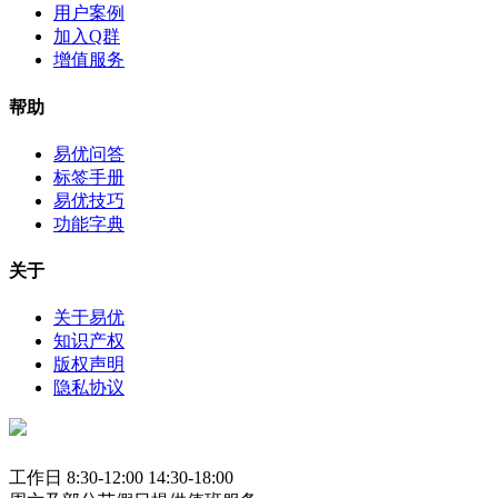
用户案例
加入Q群
增值服务
帮助
易优问答
标签手册
易优技巧
功能字典
关于
关于易优
知识产权
版权声明
隐私协议
工作日 8:30-12:00 14:30-18:00