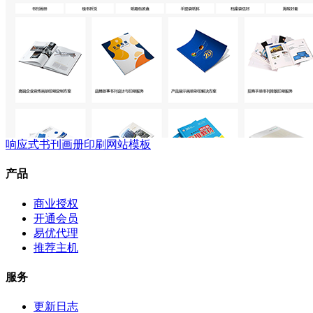
响应式书刊画册印刷网站模板
产品
商业授权
开通会员
易优代理
推荐主机
服务
更新日志