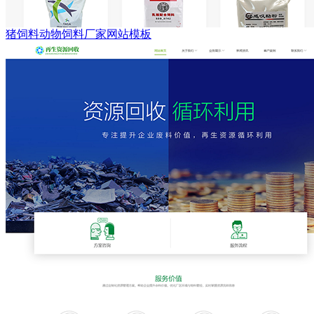
猪饲料动物饲料厂家网站模板