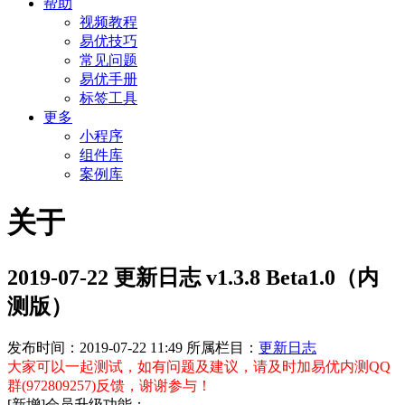
帮助
视频教程
易优技巧
常见问题
易优手册
标签工具
更多
小程序
组件库
案例库
关于
2019-07-22 更新日志 v1.3.8 Beta1.0（内
测版）
发布时间：2019-07-22 11:49
所属栏目：
更新日志
大家可以一起测试，如有问题及建议，请及时加易优内测QQ
群(972809257)反馈，谢谢参与！
[新增]会员升级功能；