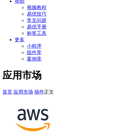
帮助
视频教程
易优技巧
常见问题
易优手册
标签工具
更多
小程序
组件库
案例库
应用市场
首页
应用市场
插件
正文