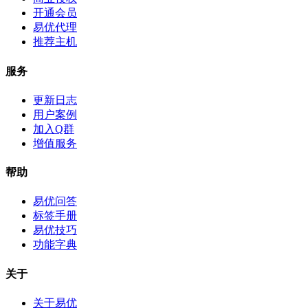
开通会员
易优代理
推荐主机
服务
更新日志
用户案例
加入Q群
增值服务
帮助
易优问答
标签手册
易优技巧
功能字典
关于
关于易优