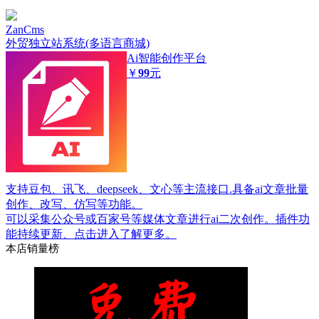
ZanCms
外贸独立站系统(多语言商城)
Ai智能创作平台
￥
99
元
支持豆包、讯飞、deepseek、文心等主流接口.具备ai文章批量
创作、改写、仿写等功能。
可以采集公众号或百家号等媒体文章进行ai二次创作。插件功
能持续更新、点击进入了解更多。
本店销量榜