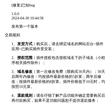
[修复]已知bug
1.0.0
2024-04-30 10:44:58
发布第一个版本
交易规则
1、
发货方式：
购买后，请去绑定域名的网站后台>插件
应用>已购买插件里安装；
2、
授权范围：
插件授权包含授权域名下的子域名（小程
序相关插件除外）；
3、
域名修改：
第一次修改免费（限购买30天内）；30天
后两年内修改：均按插件最新价格的5折算；两年后修
改：按插件最新价格的8折算。插件价格低于10元时，均
按照10元算。
4、
退款规则：
请在仔细了解产品功能并确定需要购买后
再付款购买，如果不是功能问题恕不提供退款服务；