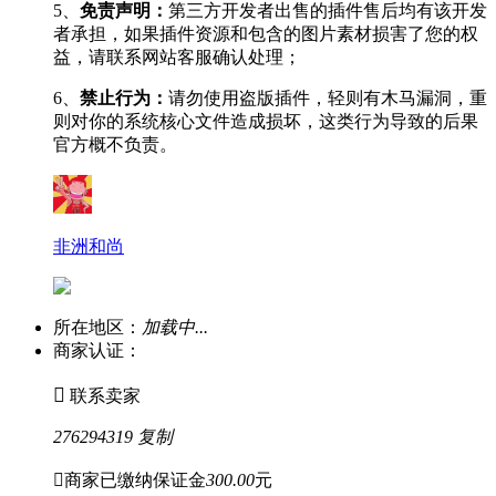
5、
免责声明：
第三方开发者出售的插件售后均有该开发
者承担，如果插件资源和包含的图片素材损害了您的权
益，请联系网站客服确认处理；
6、
禁止行为：
请勿使用盗版插件，轻则有木马漏洞，重
则对你的系统核心文件造成损坏，这类行为导致的后果
官方概不负责。
非洲和尚
所在地区：
加载中...
商家认证：

联系卖家
276294319
复制

商家已缴纳保证金
300.00
元