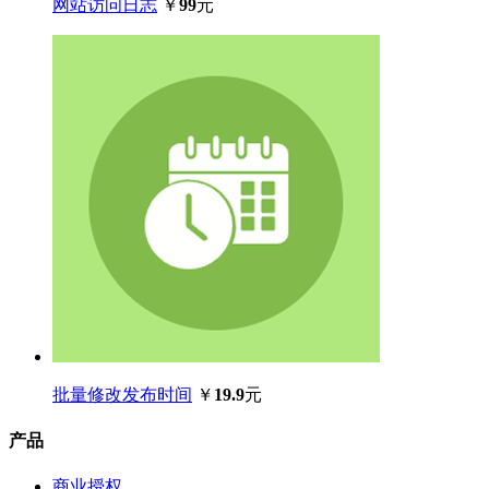
网站访问日志
￥
99
元
批量修改发布时间
￥
19.9
元
产品
商业授权