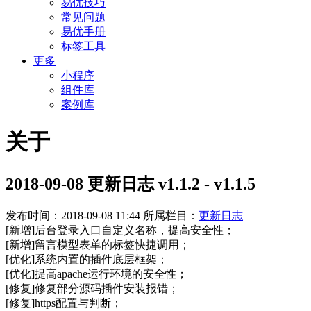
易优技巧
常见问题
易优手册
标签工具
更多
小程序
组件库
案例库
关于
2018-09-08 更新日志 v1.1.2 - v1.1.5
发布时间：2018-09-08 11:44
所属栏目：
更新日志
[新增]后台登录入口自定义名称，提高安全性；
[新增]留言模型表单的标签快捷调用；
[优化]系统内置的插件底层框架；
[优化]提高apache运行环境的安全性；
[修复]修复部分源码插件安装报错；
[修复]https配置与判断；