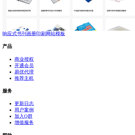
响应式书刊画册印刷网站模板
产品
商业授权
开通会员
易优代理
推荐主机
服务
更新日志
用户案例
加入Q群
增值服务