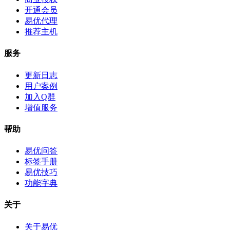
开通会员
易优代理
推荐主机
服务
更新日志
用户案例
加入Q群
增值服务
帮助
易优问答
标签手册
易优技巧
功能字典
关于
关于易优