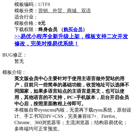
模板编码：
UTF8
模板分类：
营销、外贸、商城、双语
适合行业：
模板价格：
0元
下载权限：
终身会员 （
购买会员
）
>>易优小程序全新升级上架，模板支持二次开发
修改，完美对接易优系统！
BUG修正：
暂无
模板介绍：
英文版会员中心主要针对于使用主语言做外贸站的用
户，目前只一些简单的基础功能，收货地址可以选择不
同国家，如果多语言站点的主语言是英文，也可以使
用，其他语言的不支持，PC+手机版本，后台开启会员
中心后，按照里面教程上传即可。
本模板自带eyoucms内核，无需再下载eyou系统，原创设
计、手工书写DIV+CSS，完美兼容IE7+、Firefox、
Chrome、360浏览器等；主流浏览器；结构容易优化；
多终端均可正常预览。