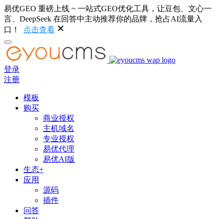
易优GEO 重磅上线 ~ 一站式GEO优化工具，让豆包、文心一
言、DeepSeek 在回答中主动推荐你的品牌，抢占AI流量入
口！
点击查看
登录
注册
模板
购买
商业授权
主机域名
专业授权
易优代理
易优AI版
生态+
应用
源码
插件
问答