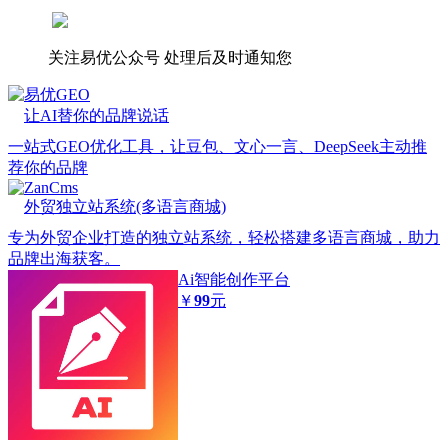
关注易优公众号
处理后及时通知您
易优GEO
让AI替你的品牌说话
一站式GEO优化工具，让豆包、文心一言、DeepSeek主动推
荐你的品牌
ZanCms
外贸独立站系统(多语言商城)
专为外贸企业打造的独立站系统，轻松搭建多语言商城，助力
品牌出海获客。
Ai智能创作平台
￥
99
元