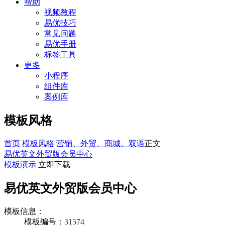
帮助
视频教程
易优技巧
常见问题
易优手册
标签工具
更多
小程序
组件库
案例库
模板风格
首页
模板风格
营销、外贸、商城、双语
正文
易优英文外贸版会员中心
模板演示
立即下载
易优英文外贸版会员中心
模板信息：
模板编号：
31574