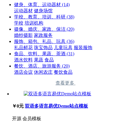
健身、体育、运动器材
(14)
运动器材
健身场馆
学校、教育、培训、科研
(38)
学校
培训机构
摄像、婚庆、家政、保洁
(20)
婚纱摄影
家政服务
服饰、箱包、礼品、玩具
(36)
礼品鲜花
珠宝饰品
儿童玩具
服装服饰
食品、饮料、果蔬、茶酒
(31)
酒水饮料
果蔬
食品
餐饮、酒店、旅游服务
(20)
酒店会议
休闲农庄
餐饮食品
查看更多
￥0元
双语多语言易优Demo站点模板
开源
会员模板