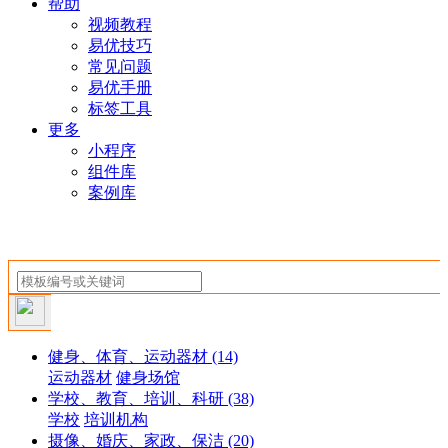
帮助
视频教程
易优技巧
常见问题
易优手册
标签工具
更多
小程序
组件库
案例库
健身、体育、运动器材
(14)
运动器材
健身场馆
学校、教育、培训、科研
(38)
学校
培训机构
摄像、婚庆、家政、保洁
(20)