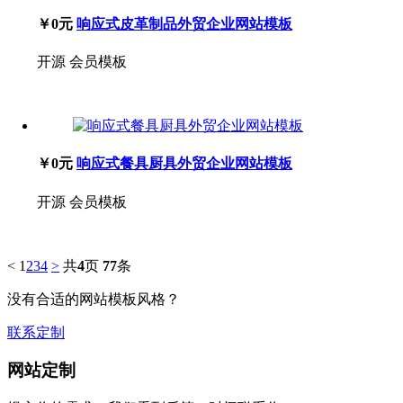
￥0元
响应式皮革制品外贸企业网站模板
开源
会员模板
￥0元
响应式餐具厨具外贸企业网站模板
开源
会员模板
<
1
2
3
4
>
共
4
页
77
条
没有合适的网站模板风格？
联系定制
网站定制