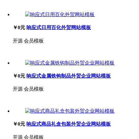
￥0元
响应式日用百化外贸网站模板
开源
会员模板
￥0元
响应式金属铁钩制品外贸企业网站模板
开源
会员模板
￥0元
响应式商品礼盒包装外贸企业网站模板
开源
会员模板