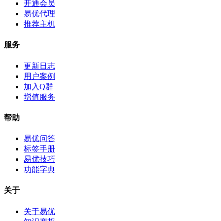
开通会员
易优代理
推荐主机
服务
更新日志
用户案例
加入Q群
增值服务
帮助
易优问答
标签手册
易优技巧
功能字典
关于
关于易优