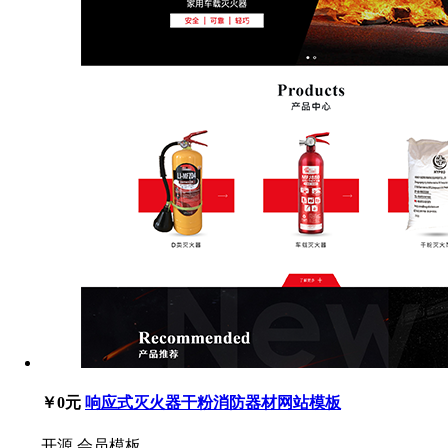
￥0元
响应式灭火器干粉消防器材网站模板
开源
会员模板