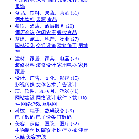
服饰
食品、饮料、果蔬、茶酒
(31)
酒水饮料
果蔬
食品
餐饮、酒店、旅游服务
(20)
酒店会议
休闲农庄
餐饮食品
基建、施工、地产、物业
(27)
园林绿化
交通设施
建筑施工
房地
产
建材、家居、家具、电器
(73)
装修材料
装修设计
家用电器
家具
家居
设计、广告、文化、影视
(15)
影视传媒
文体艺术
广告设计
IT、软件、互联网、游戏
(41)
网站建设
网络设计
软件下载
IT软
件
网络游戏
互联网
科技、电子、数码设备
(29)
电子数码
电子设备
IT数码
美容、保健、医院、医疗
(32)
生物制药
医院诊所
医疗器械
健康
保健
美容护肤