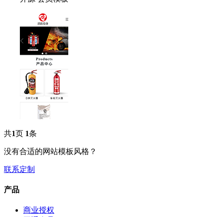
共
1
页
1
条
没有合适的网站模板风格？
联系定制
产品
商业授权