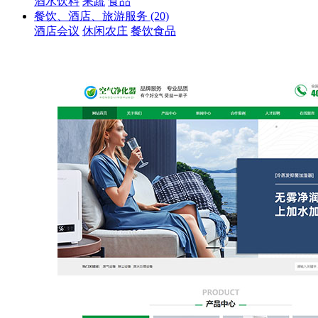
酒水饮料
果蔬
食品
餐饮、酒店、旅游服务
(20)
酒店会议
休闲农庄
餐饮食品