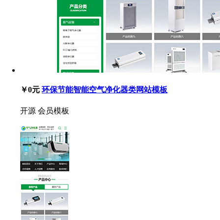
￥0元
环保节能智能空气净化器类网站模板
开源
会员模板