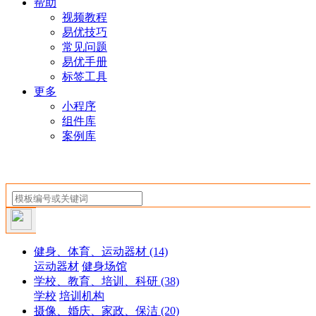
帮助
视频教程
易优技巧
常见问题
易优手册
标签工具
更多
小程序
组件库
案例库
健身、体育、运动器材
(14)
运动器材
健身场馆
学校、教育、培训、科研
(38)
学校
培训机构
摄像、婚庆、家政、保洁
(20)