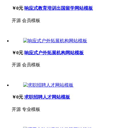
￥0元
响应式教育培训出国留学网站模板
开源
会员模板
￥0元
响应式户外拓展机构网站模板
开源
会员模板
￥0元
求职招聘人才网站模板
开源
专业模板