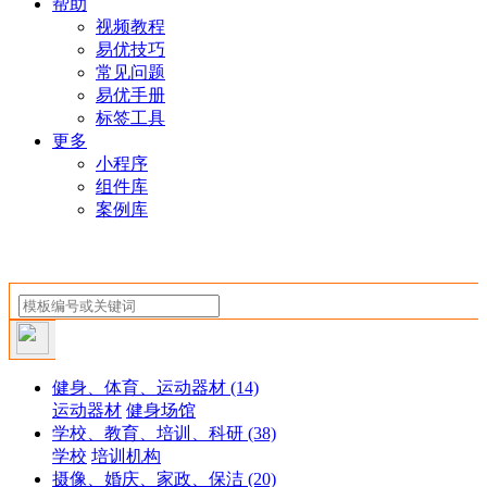
帮助
视频教程
易优技巧
常见问题
易优手册
标签工具
更多
小程序
组件库
案例库
健身、体育、运动器材
(14)
运动器材
健身场馆
学校、教育、培训、科研
(38)
学校
培训机构
摄像、婚庆、家政、保洁
(20)