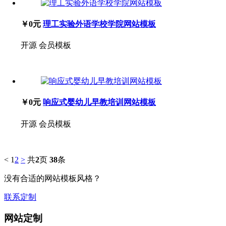
￥0元
理工实验外语学校学院网站模板
开源
会员模板
￥0元
响应式婴幼儿早教培训网站模板
开源
会员模板
<
1
2
>
共
2
页
38
条
没有合适的网站模板风格？
联系定制
网站定制