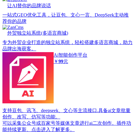
让AI替你的品牌说话
一站式GEO优化工具，让豆包、文心一言、DeepSeek主动推
荐你的品牌
ZanCms
外贸独立站系统(多语言商城)
专为外贸企业打造的独立站系统，轻松搭建多语言商城，助力
品牌出海获客。
Ai智能创作平台
￥
99
元
支持豆包、讯飞、deepseek、文心等主流接口.具备ai文章批量
创作、改写、仿写等功能。
可以采集公众号或百家号等媒体文章进行ai二次创作。插件功
能持续更新、点击进入了解更多。