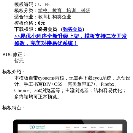
模板编码：
UTF8
模板分类：
学校、教育、培训、科研
适合行业：
教育机构类企业
模板价格：
0元
下载权限：
终身会员 （
购买会员
）
>>易优小程序全新升级上架，模板支持二次开发
修改，完美对接易优系统！
BUG修正：
暂无
模板介绍：
本模板自带eyoucms内核，无需再下载eyou系统，原创设
计、手工书写DIV+CSS，完美兼容IE7+、Firefox、
Chrome、360浏览器等；主流浏览器；结构容易优化；
多终端均可正常预览。
模板特点：