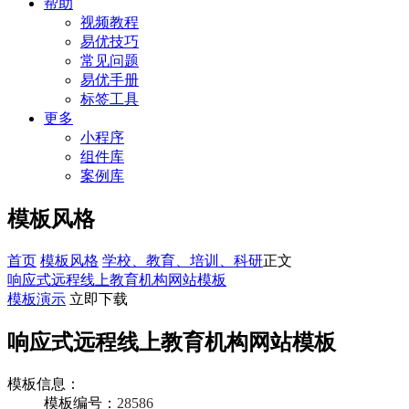
帮助
视频教程
易优技巧
常见问题
易优手册
标签工具
更多
小程序
组件库
案例库
模板风格
首页
模板风格
学校、教育、培训、科研
正文
响应式远程线上教育机构网站模板
模板演示
立即下载
响应式远程线上教育机构网站模板
模板信息：
模板编号：
28586