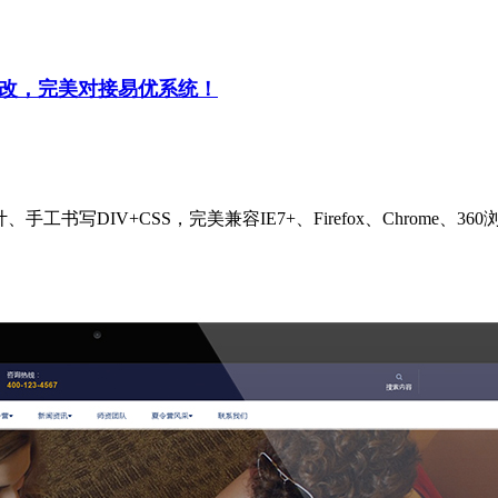
修改，完美对接易优系统！
计、手工书写DIV+CSS，完美兼容IE7+、Firefox、Chro