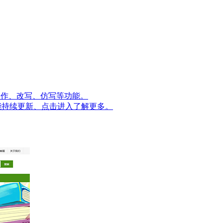
量创作、改写、仿写等功能。
能持续更新、点击进入了解更多。