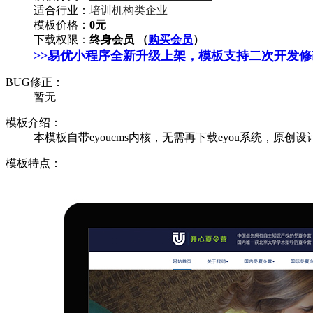
适合行业：
培训机构类企业
模板价格：
0元
下载权限：
终身会员 （
购买会员
）
>>易优小程序全新升级上架，模板支持二次开发
BUG修正：
暂无
模板介绍：
本模板自带eyoucms内核，无需再下载eyou系统，原创设
模板特点：