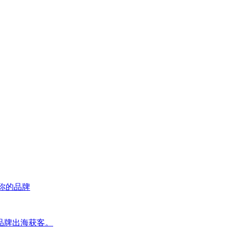
荐你的品牌
品牌出海获客。