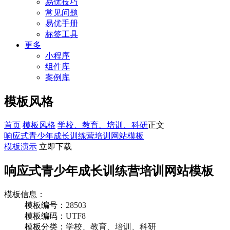
易优技巧
常见问题
易优手册
标签工具
更多
小程序
组件库
案例库
模板风格
首页
模板风格
学校、教育、培训、科研
正文
响应式青少年成长训练营培训网站模板
模板演示
立即下载
响应式青少年成长训练营培训网站模板
模板信息：
模板编号：
28503
模板编码：
UTF8
模板分类：
学校、教育、培训、科研