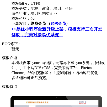
模板编码：
UTF8
模板分类：
学校、教育、培训、科研
适合行业：
培训机构类企业
模板价格：
0元
下载权限：
终身会员 （
购买会员
）
>>易优小程序全新升级上架，模板支持二次开发
修改，完美对接易优系统！
BUG修正：
暂无
模板介绍：
本模板自带eyoucms内核，无需再下载eyou系统，原创设
计、手工书写DIV+CSS，完美兼容IE7+、Firefox、
Chrome、360浏览器等；主流浏览器；结构容易优化；
多终端均可正常预览。
模板特点：