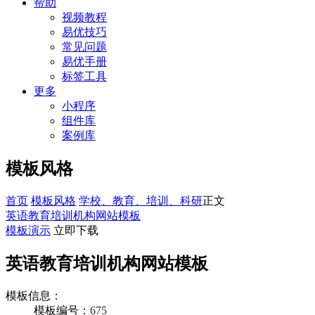
帮助
视频教程
易优技巧
常见问题
易优手册
标签工具
更多
小程序
组件库
案例库
模板风格
首页
模板风格
学校、教育、培训、科研
正文
英语教育培训机构网站模板
模板演示
立即下载
英语教育培训机构网站模板
模板信息：
模板编号：
675