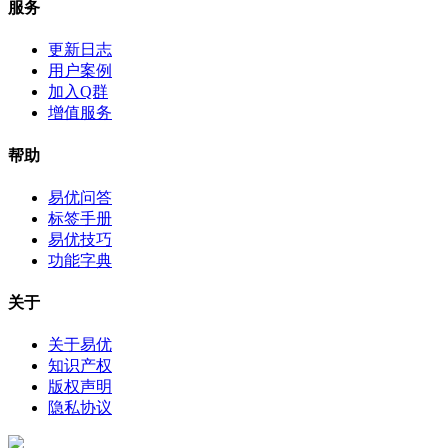
服务
更新日志
用户案例
加入Q群
增值服务
帮助
易优问答
标签手册
易优技巧
功能字典
关于
关于易优
知识产权
版权声明
隐私协议