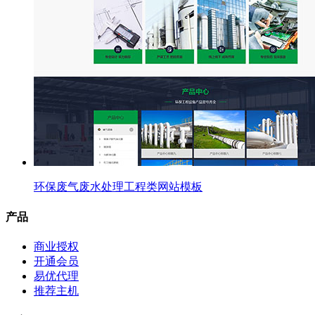
环保废气废水处理工程类网站模板
产品
商业授权
开通会员
易优代理
推荐主机