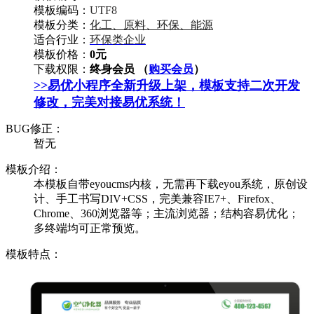
模板编码：
UTF8
模板分类：
化工、原料、环保、能源
适合行业：
环保类企业
模板价格：
0元
下载权限：
终身会员 （
购买会员
）
>>易优小程序全新升级上架，模板支持二次开发
修改，完美对接易优系统！
BUG修正：
暂无
模板介绍：
本模板自带eyoucms内核，无需再下载eyou系统，原创设
计、手工书写DIV+CSS，完美兼容IE7+、Firefox、
Chrome、360浏览器等；主流浏览器；结构容易优化；
多终端均可正常预览。
模板特点：