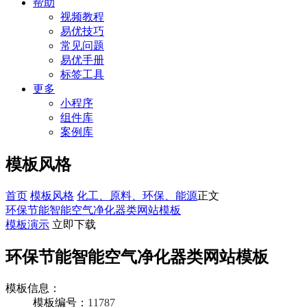
帮助
视频教程
易优技巧
常见问题
易优手册
标签工具
更多
小程序
组件库
案例库
模板风格
首页
模板风格
化工、原料、环保、能源
正文
环保节能智能空气净化器类网站模板
模板演示
立即下载
环保节能智能空气净化器类网站模板
模板信息：
模板编号：
11787