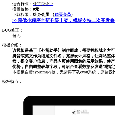
适合行业：
外贸类企业
模板价格：
0元
下载权限：
终身会员 （
购买会员
）
>>易优小程序全新升级上架，模板支持二次开发
BUG修正：
暂无
模板介绍：
该模板是基于【外贸助手】制作而成，需要授权域名方可
拼音或英文作为结尾文件名，宽屏设计风格，让网站整体
盘，提交客户信息，产品内页使用图集的展示效果，使产
优势，自由调整表单字段，可后台查看数据及发送到指定
本模板自带eyoucms内核，无需再下载eyou系统，原创设
模板特点：