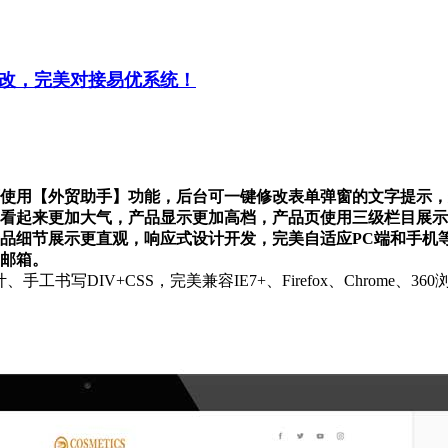
修改，完美对接易优系统！
使用【外贸助手】功能，后台可一键修改表单弹窗的文字提示，
看起来更加大气，产品显示更加高档，产品页使用三级栏目展示
品细节展示更直观，响应式设计开发，完美自适应PC端和手机等
邮箱。
计、手工书写DIV+CSS，完美兼容IE7+、Firefox、Chro