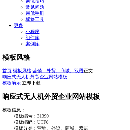
易优技巧
常见问题
易优手册
标签工具
更多
小程序
组件库
案例库
模板风格
首页
模板风格
营销、外贸、商城、双语
正文
响应式无人机外贸企业网站模板
模板演示
立即下载
响应式无人机外贸企业网站模板
模板信息：
模板编号：
31390
模板编码：
UTF8
模板分类：
营销、外贸、商城、双语