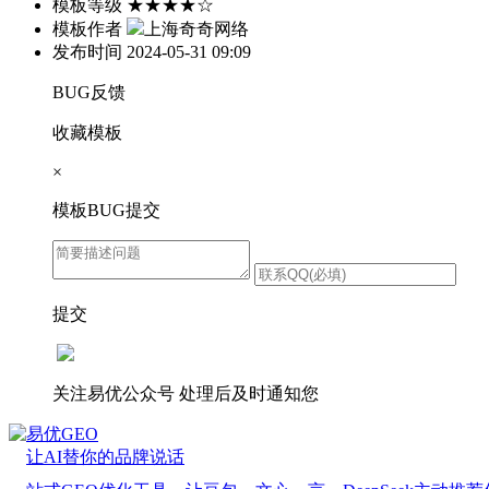
模板等级
★★★★☆
模板作者
上海奇奇网络
发布时间
2024-05-31 09:09
BUG反馈
收藏模板
×
模板BUG提交
提交
关注易优公众号
处理后及时通知您
易优GEO
让AI替你的品牌说话