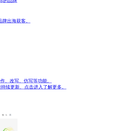
荐你的品牌
品牌出海获客。
量创作、改写、仿写等功能。
能持续更新、点击进入了解更多。