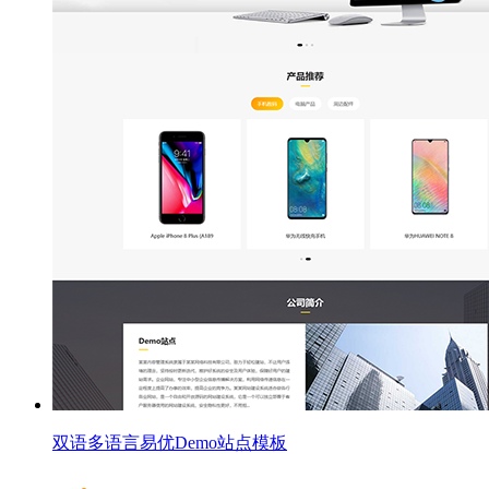
双语多语言易优Demo站点模板