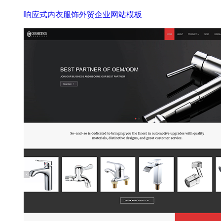
响应式内衣服饰外贸企业网站模板