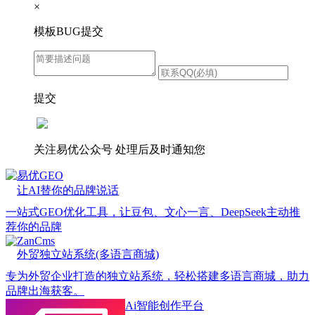
×
模板BUG提交
提交
关注易优公众号
处理后及时通知您
易优GEO
让AI替你的品牌说话
一站式GEO优化工具，让豆包、文心一言、DeepSeek主动推
荐你的品牌
ZanCms
外贸独立站系统(多语言商城)
专为外贸企业打造的独立站系统，轻松搭建多语言商城，助力
品牌出海获客。
Ai智能创作平台