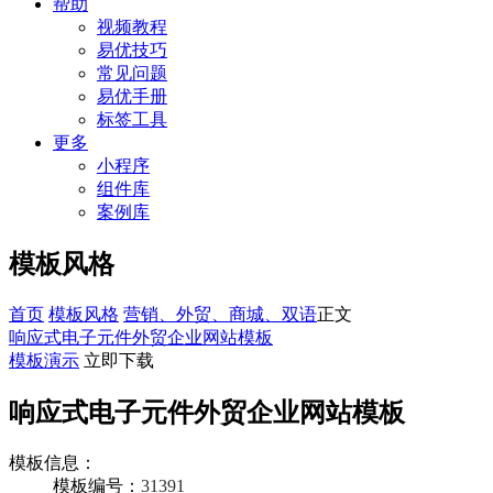
帮助
视频教程
易优技巧
常见问题
易优手册
标签工具
更多
小程序
组件库
案例库
模板风格
首页
模板风格
营销、外贸、商城、双语
正文
响应式电子元件外贸企业网站模板
模板演示
立即下载
响应式电子元件外贸企业网站模板
模板信息：
模板编号：
31391