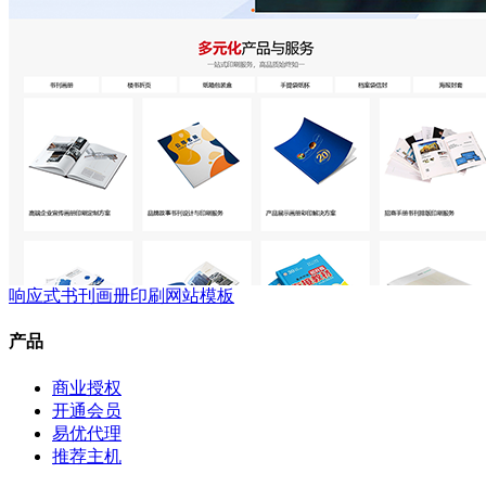
响应式书刊画册印刷网站模板
产品
商业授权
开通会员
易优代理
推荐主机