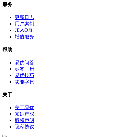
服务
更新日志
用户案例
加入Q群
增值服务
帮助
易优问答
标签手册
易优技巧
功能字典
关于
关于易优
知识产权
版权声明
隐私协议