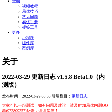
帮助
视频教程
易优技巧
常见问题
易优手册
标签工具
更多
小程序
组件库
案例库
关于
2022-03-29 更新日志 v1.5.8 Beta1.0（内
测版）
发布时间：2022-03-29 08:50
所属栏目：
更新日志
大家可以一起测试，如有问题及建议，请及时加易优内测QQ
群(972809257)反馈，谢谢参与！