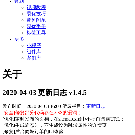
帮助
视频教程
易优技巧
常见问题
易优手册
标签工具
更多
小程序
组件库
案例库
关于
2020-04-03 更新日志 v1.4.5
发布时间：2020-04-03 16:00
所属栏目：
更新日志
[安全]修复部分代码存在XSS的漏洞；
[优化]定时发布的文档，在sitemap.xml中不提前暴露URL；
[优化]生成静态时，不生成设为跳转属性的详情页；
[修复]后台商城订单的UI体验；