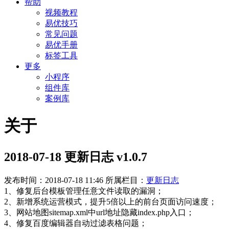
帮助
视频教程
易优技巧
常见问题
易优手册
标签工具
更多
小程序
组件库
案例库
关于
2018-07-18 更新日志 v1.0.7
发布时间：2018-07-18 11:46
所属栏目：
更新日志
1、修复后台模板管理任意文件读取的漏洞；
2、新增系统运营模式，提升5倍以上的前台页面访问速度；
3、网站地图sitemap.xml中url地址隐藏index.php入口；
4、修复百度编辑器自动过滤表格问题；