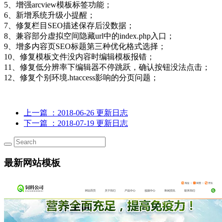
5、增强arcview模板标签功能；
6、新增系统升级小提醒；
7、修复栏目SEO描述保存后没数据；
8、兼容部分虚拟空间隐藏url中的index.php入口；
9、增多内容页SEO标题第三种优化格式选择；
10、修复模板文件没内容时编辑模板报错；
11、修复低分辨率下编辑器不停跳跃，确认按钮没法点击；
12、修复个别环境.htaccess影响的分页问题；
上一篇
：2018-06-26 更新日志
下一篇
：2018-07-19 更新日志
最新网站模板