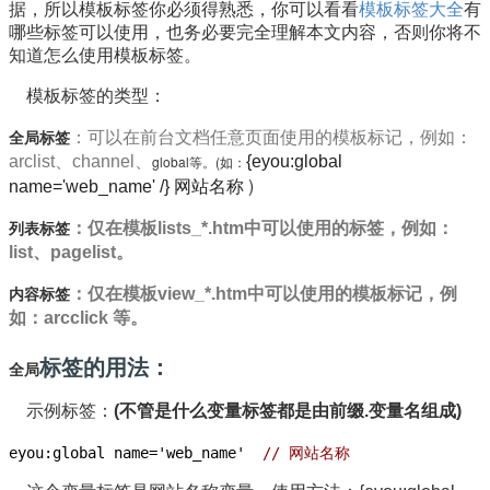
据，所以模板标签你必须得熟悉，你可以看看
模板标签大全
有
哪些标签可以使用，也务必要完全理解本文内容，否则你将不
知道怎么使用模板标签。
模板标签的类型：
全局标签
：可以在前台文档任意页面使用的模板标记，例如：
arclist、channel、
global
等。(如：
{eyou:global
)
name='web_name' /} 网站名称
列表标签
：仅在模板lists_*.htm中可以使用的标签，例如：
list、pagelist。
内容标签
：仅在模板view_*.htm中可以使用的模板标记，例
如：arcclick 等。
标签的用法：
全局
示例标签：
(不管是什么变量标签都是由前缀.变量名组成)
eyou:global name='web_name'
// 网站名称