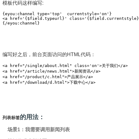
模板代码这样编写:
{eyou:channel type='top'  currentstyle='on'}

<a href='{$field.typeurl}' class='{$field.currentstyle}
{/eyou:channel}
编写好之后，前台页面访问的HTML代码：
<a href="/single/about.html" class='on'>关于我们</a>

<a href="/article/news.html">新闻资讯</a>

<a href="/product/c.html">产品展示</a>

<a href="/download/d.html">下载中心</a>
的用法：
列表标签
场景1：我需要调用新闻列表