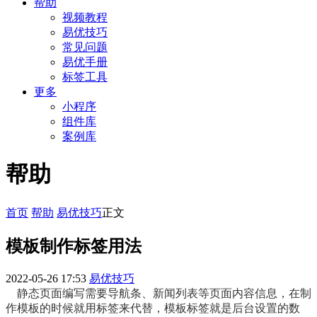
帮助
视频教程
易优技巧
常见问题
易优手册
标签工具
更多
小程序
组件库
案例库
帮助
首页
帮助
易优技巧
正文
模板制作标签用法
2022-05-26 17:53
易优技巧
静态页面编写需要导航条、新闻列表等页面内容信息，在制
作模板的时候就用标签来代替，模板标签就是后台设置的数