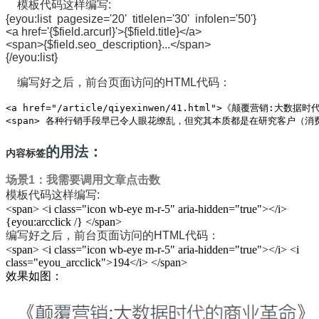
模板代码这样编写:
{eyou:list pagesize='20' titlelen='30' infolen='50'}
<a href='{$field.arcurl}'>{$field.title}</a>
<span>{$field.seo_description}...</span>
{/eyou:list}
编写好之后，前台页面访问的HTML代码：
<a href="/article/qiyexinwen/41.html">《颠覆营销:大数
<span> 各种行销手段早已令人眼花缭乱，但究其本质都是在研究客户（消
的用法：
内容标签
场景1：我需要调用文章点击数
模板代码这样编写:
<span> <i class="icon wb-eye m-r-5" aria-hidden="true"></i>
{eyou:arcclick /} </span>
编写好之后，前台页面访问的HTML代码：
<span> <i class="icon wb-eye m-r-5" aria-hidden="true"></i> <i
class="eyou_arcclick">194</i> </span>
效果如图：