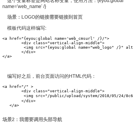
这个变量标签是网站名称变量，使用方法：{eyou:global
name='web_name' /}
场景：LOGO的链接需要链接到首页
模板代码这样编写:
<a href="{eyou:global name='web_cmsurl' /}/"> 

        <div class="vertical-align-middle"> 

         <img src="{eyou:global name="web_logo" /}" alt
        </div>

</a>
编写好之后，前台页面访问的HTML代码：
<a href="/" > 

        <div class="vertical-align-middle"> 

         <img src="/public/upload/system/2018/05/24/8c6
        </div> 

   </a>
场景2：我需要调用头部导航