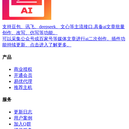
支持豆包、讯飞、deepseek、文心等主流接口.具备ai文章批量
创作、改写、仿写等功能。
可以采集公众号或百家号等媒体文章进行ai二次创作。插件功
能持续更新、点击进入了解更多。
产品
商业授权
开通会员
易优代理
推荐主机
服务
更新日志
用户案例
加入Q群