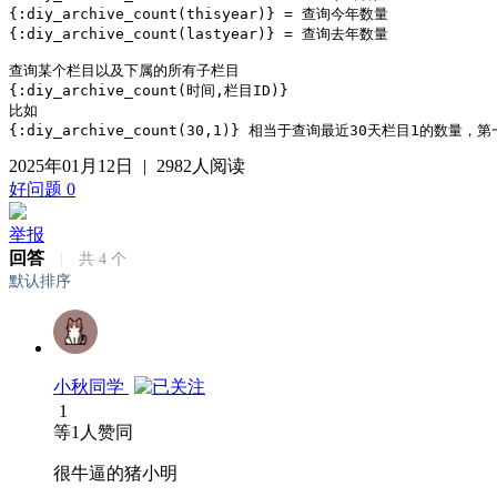
{:diy_archive_count(thisyear)} = 查询今年数量

{:diy_archive_count(lastyear)} = 查询去年数量

查询某个栏目以及下属的所有子栏目

{:diy_archive_count(时间,栏目ID)} 

比如

{:diy_archive_count(30,1)} 相当于查询最近30天栏目1的数量
2025年01月12日
|
2982人阅读
好问题
0
举报
回答
|
共
4
个
默认排序
小秋同学
1
等
1
人赞同
很牛逼的猪小明