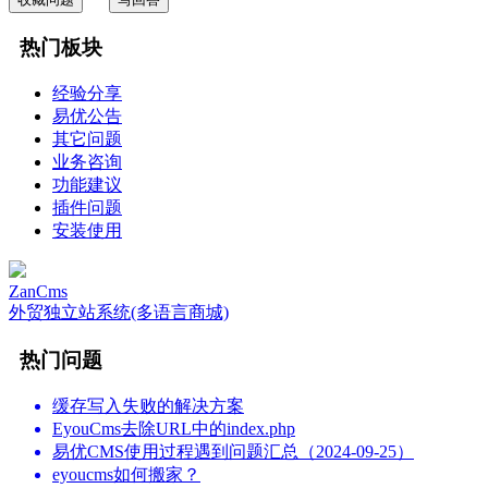
热门板块
经验分享
易优公告
其它问题
业务咨询
功能建议
插件问题
安装使用
ZanCms
外贸独立站系统(多语言商城)
热门问题
缓存写入失败的解决方案
EyouCms去除URL中的index.php
易优CMS使用过程遇到问题汇总（2024-09-25）
eyoucms如何搬家？