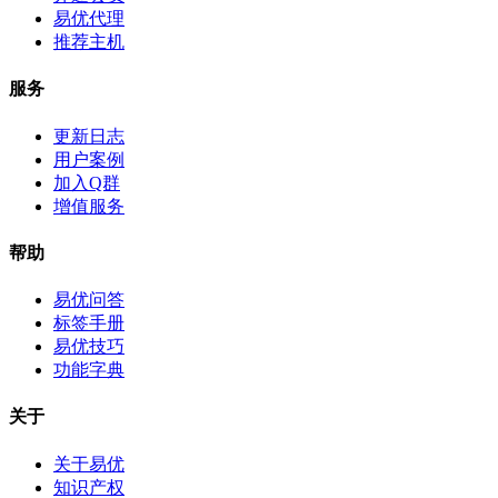
易优代理
推荐主机
服务
更新日志
用户案例
加入Q群
增值服务
帮助
易优问答
标签手册
易优技巧
功能字典
关于
关于易优
知识产权