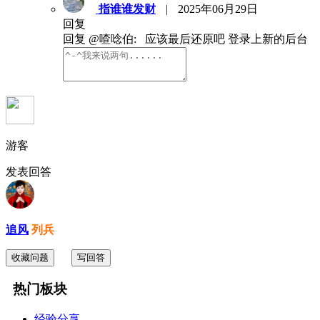
指谁谁发财
|
2025年06月29日
回复
回复 @喳唸伯: 应该最后还原吧 登录上新的后台
游客
发表回答
追风
列兵
收藏问题
写回答
热门板块
经验分享