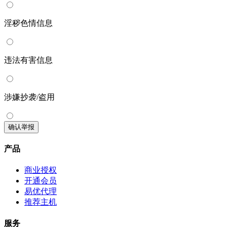
淫秽色情信息
违法有害信息
涉嫌抄袭/盗用
确认举报
产品
商业授权
开通会员
易优代理
推荐主机
服务