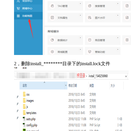
2，删除install_********目录下的install.lock文件