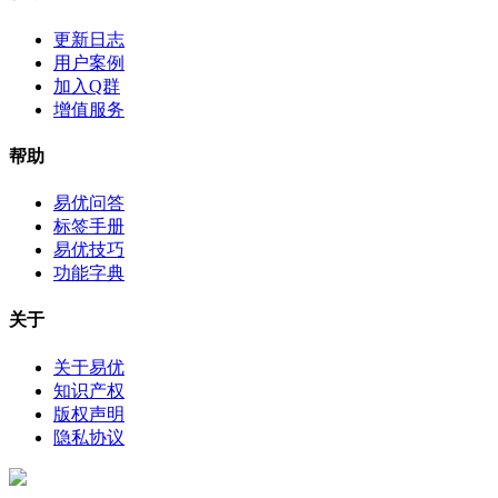
更新日志
用户案例
加入Q群
增值服务
帮助
易优问答
标签手册
易优技巧
功能字典
关于
关于易优
知识产权
版权声明
隐私协议