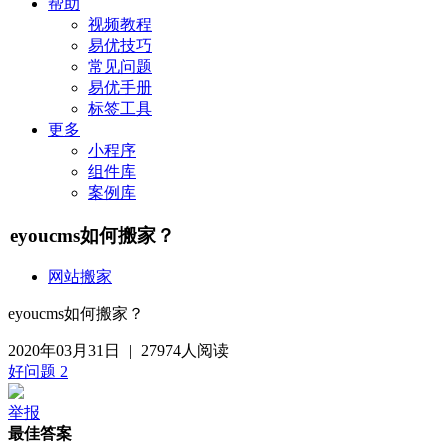
帮助
视频教程
易优技巧
常见问题
易优手册
标签工具
更多
小程序
组件库
案例库
eyoucms如何搬家？
网站搬家
eyoucms如何搬家？
2020年03月31日
|
27974人阅读
好问题
2
举报
最佳答案