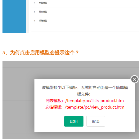
5、为何点击启用模型会提示这个？