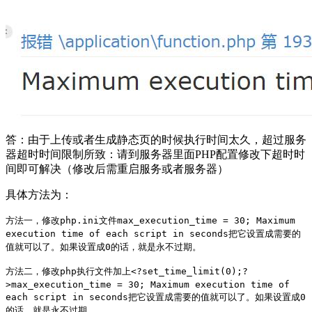
答：由于上传或者生成静态页的时候执行时间太久，超过服务
器超时时间限制所致：请到服务器里面PHP配置修改下超时时
间即可解决（修改后需重启服务或者服务器）
具体方法为：
方法一，修改php.ini文件
max_execution_time = 30; Maximum
execution time of each script in seconds
把它设置成需要的
值就可以了。如果设置成0的话，就是永不过期。
方法二，修改php执行文件
加上
<?
set_time_limit(0);
?
>
max_execution_time = 30; Maximum execution time of
each script in seconds
把它设置成需要的值就可以了。如果设置成0
的话，就是永不过期。