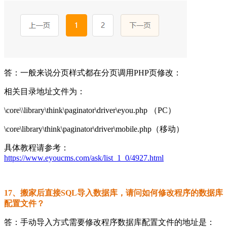
答：一般来说分页样式都在分页调用PHP页修改：
相关目录地址文件为：
\core\\library\think\paginator\driver\eyou.php （PC）
\core\library\think\paginator\driver\mobile.php（移动）
具体教程请参考：
https://www.eyoucms.com/ask/list_1_0/4927.html
17、搬家后直接SQL导入数据库，请问如何修改程序的数据库
配置文件？
答：手动导入方式需要修改程序数据库配置文件的地址是：