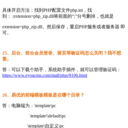
具体开启方法：找到PHP配置文件php.ini，找
到： ;extension=php_zip.dll将前面的“;”分号删掉，也就是
extension=php_zip.dll。然后保存，重启PHP服务或者服务器 即
可。
25、后台、前台会员登录、留言等验证码怎么关闭？我不想
要。
答：可以下载个助手，系统助手插件，就可以管理验证码：
https://www.eyoucms.com/mall/plus/9106.html
26、易优的前端模板模板是在哪个目录？
答：电脑端为：\template\pc
\template\\default\pc
\template\自定义\pc