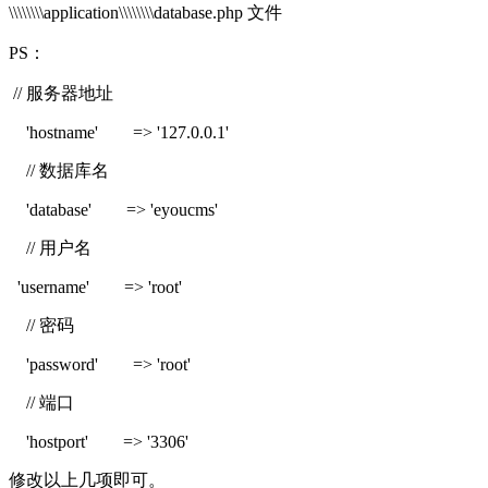
\\\\\\\\application\\\\\\\\database.php 文件
PS：
// 服务器地址
'hostname' => '127.0.0.1'
// 数据库名
'database' => 'eyoucms'
// 用户名
'username' => 'root'
// 密码
'password' => 'root'
// 端口
'hostport' => '3306'
修改以上几项即可。