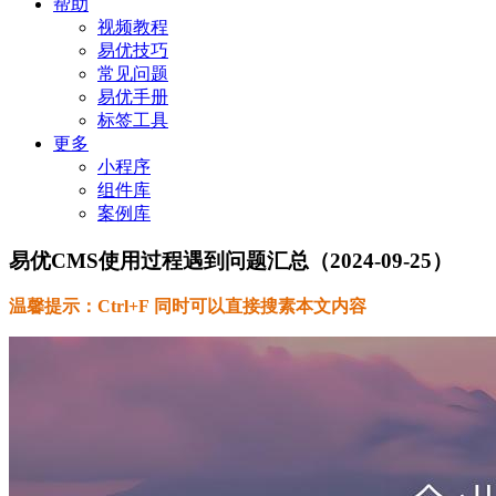
帮助
视频教程
易优技巧
常见问题
易优手册
标签工具
更多
小程序
组件库
案例库
易优CMS使用过程遇到问题汇总（2024-09-25）
温馨提示：Ctrl+F 同时可以直接搜素本文内容