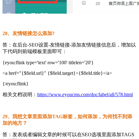
28、友情链接怎么添加?
答：在后台-SEO设置-友情链接-添加友情链接信息后，增加以
下代码到前端模板里面即可：
{eyou:flink type='text' row='100' titlelen='20'}
<a href="{$field.url}" {$field.target}>{$field.title}</a>
{/eyou:flink}
相关文档说明：
https://www.eyoucms.com/doc/label/all/578.html
29、我想文章里面添加TAG标签，如何添加，为何找不到添
加的地方？
答：发表或者编辑文章的时候可以在SEO选项里面添加TAGS