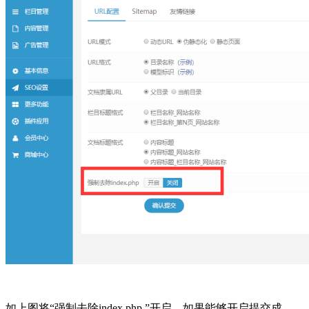
如上图将“强制去除index.php ”开启，如果能够开启提交成