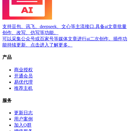
支持豆包、讯飞、deepseek、文心等主流接口.具备ai文章批量
创作、改写、仿写等功能。
可以采集公众号或百家号等媒体文章进行ai二次创作。插件功
能持续更新、点击进入了解更多。
产品
商业授权
开通会员
易优代理
推荐主机
服务
更新日志
用户案例
加入Q群