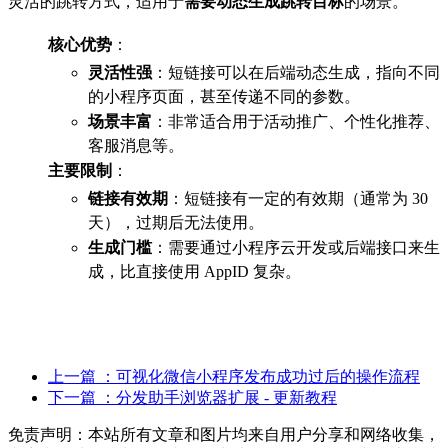
灵活的跳转方式，适用于
需要动态生成跳转目标
的场景。
核心优势
：
灵活性强
：短链接可以在后端动态生成，指向不同
的小程序页面，甚至传递不同的参数。
场景丰富
：非常适合用于活动推广、个性化推荐、
客服消息等。
主要限制
：
链接有效期
：短链接有一定的有效期（通常为 30
天），过期后无法使用。
生成门槛
：需要通过小程序云开发或后端接口来生
成，比直接使用 AppID 复杂。
上一篇
：可视化微信小程序发布成功过后的操作流程
下一篇
：分发助手浏览器扩展 - 更新教程
免责声明：本站所有文章和图片均来自用户分享和网络收集，