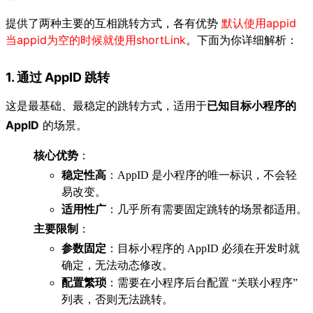
提供了两种主要的互相跳转方式，各有优势
默认使用appid
当appid为空的时候就使用shortLink
。下面为你详细解析：
1. 通过 AppID 跳转
这是最基础、最稳定的跳转方式，适用于
已知目标小程序的
AppID
的场景。
核心优势
：
稳定性高
：AppID 是小程序的唯一标识，不会轻
易改变。
适用性广
：几乎所有需要固定跳转的场景都适用。
主要限制
：
参数固定
：目标小程序的 AppID 必须在开发时就
确定，无法动态修改。
配置繁琐
：需要在小程序后台配置 “关联小程序”
列表，否则无法跳转。