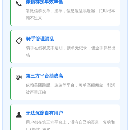
微信群接单效率低
📞
靠微信群发单、接单，信息混乱易遗漏，忙时根本
顾不过来
骑手管理混乱
📋
骑手在线状态不透明，接单无记录，佣金手算易出
错
第三方平台抽成高
💸
依赖美团跑腿、达达等平台，每单高额佣金，利润
被严重压缩
无法沉淀自有用户
👤
用户都在第三方平台上，没有自己的渠道，复购和
口碑难以积累