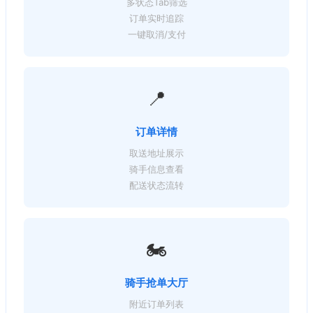
多状态Tab筛选
订单实时追踪
一键取消/支付
📍
订单详情
取送地址展示
骑手信息查看
配送状态流转
🏍️
骑手抢单大厅
附近订单列表