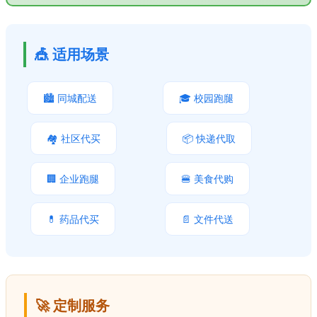
🎪 适用场景
🏙️ 同城配送
🎓 校园跑腿
🏘️ 社区代买
📦 快递代取
🏢 企业跑腿
🍔 美食代购
💊 药品代买
📄 文件代送
🚀 定制服务