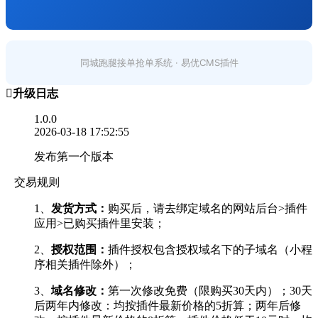
同城跑腿接单抢单系统 · 易优CMS插件

升级日志
1.0.0
2026-03-18 17:52:55
发布第一个版本
交易规则
1、
发货方式：
购买后，请去绑定域名的网站后台>插件
应用>已购买插件里安装；
2、
授权范围：
插件授权包含授权域名下的子域名（小程
序相关插件除外）；
3、
域名修改：
第一次修改免费（限购买30天内）；30天
后两年内修改：均按插件最新价格的5折算；两年后修