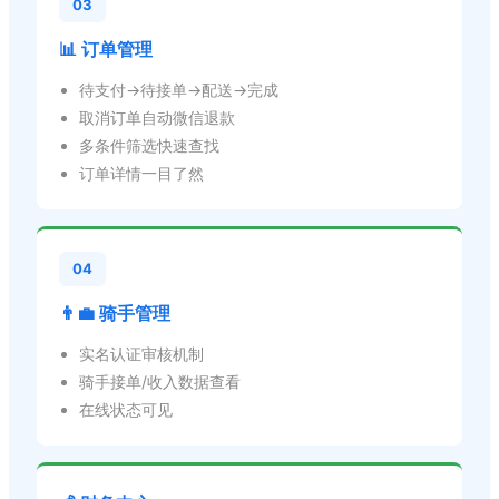
03
📊 订单管理
待支付→待接单→配送→完成
取消订单自动微信退款
多条件筛选快速查找
订单详情一目了然
04
👨‍💼 骑手管理
实名认证审核机制
骑手接单/收入数据查看
在线状态可见