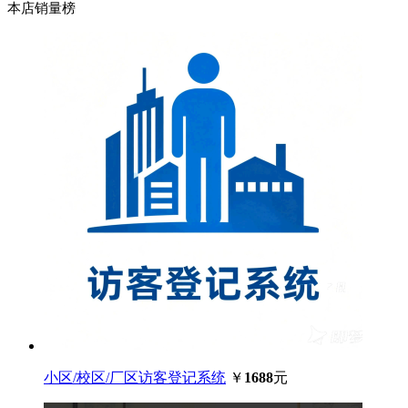
本店销量榜
小区/校区/厂区访客登记系统
￥
1688
元