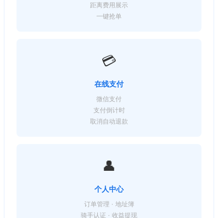
距离费用展示
一键抢单
💳
在线支付
微信支付
支付倒计时
取消自动退款
👤
个人中心
订单管理 · 地址簿
骑手认证 · 收益提现