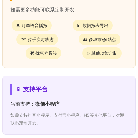
如需更多功能可联系定制开发：
🔔 订单语音播报
📊 数据报表导出
🗺️ 骑手实时轨迹
👥 多城市/多站点
🎁 优惠券系统
✨ 其他功能定制
📱 支持平台
当前支持：
微信小程序
如需支持抖音小程序、支付宝小程序、H5等其他平台，欢迎
联系定制开发。