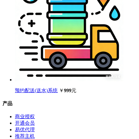
预约配送(送水)系统
￥
999
元
产品
商业授权
开通会员
易优代理
推荐主机