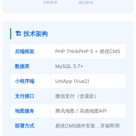
实时抢单
确认签收
🏗️ 技术架构
后端框架
PHP ThinkPHP 5 + 易优CMS
数据库
MySQL 5.7+
小程序端
UniApp (Vue2)
支付接口
微信支付（含退款）
地图服务
腾讯地图 / 高德地图API
部署方式
易优CMS插件安装，开箱即用