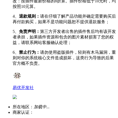
改：按插件最新价格的8折算。插件价格低于10元时，均
按照10元算。
4、
退款规则：
请在仔细了解产品功能并确定需要购买后
再付款购买，如果不是功能问题恕不提供退款服务；
5、
免责声明：
第三方开发者出售的插件售后均有该开发
者承担，如果插件资源和包含的图片素材损害了您的权
益，请联系网站客服确认处理；
6、
禁止行为：
请勿使用盗版插件，轻则有木马漏洞，重
则对你的系统核心文件造成损坏，这类行为导致的后果
官方概不负责。
易优开发社
所在地区：
加载中...
商家认证：