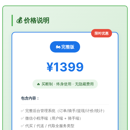
💰 价格说明
限时优惠
🏍️ 完整版
¥1399
🔥 买断制 · 终身使用 · 无隐藏费用
包含内容：
✅ 完整后台管理系统（订单/骑手/提现/计价/统计）
✅ 微信小程序端（用户端 + 骑手端）
✅ 代买 / 代送 / 代取全服务类型