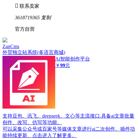

联系卖家
3618719365
复制
官方自营
ZanCms
外贸独立站系统(多语言商城)
Ai智能创作平台
￥
99
元
支持豆包、讯飞、deepseek、文心等主流接口.具备ai文章批量
创作、改写、仿写等功能。
可以采集公众号或百家号等媒体文章进行ai二次创作。插件功
能持续更新、点击进入了解更多。