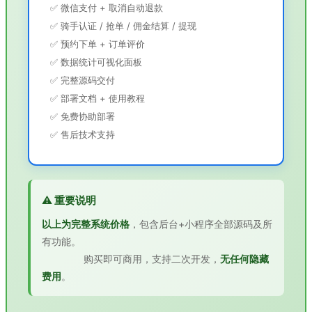
✅ 微信支付 + 取消自动退款
✅ 骑手认证 / 抢单 / 佣金结算 / 提现
✅ 预约下单 + 订单评价
✅ 数据统计可视化面板
✅ 完整源码交付
✅ 部署文档 + 使用教程
✅ 免费协助部署
✅ 售后技术支持
⚠️ 重要说明
以上为完整系统价格
，包含后台+小程序全部源码及所
有功能。
购买即可商用，支持二次开发，
无任何隐藏
费用
。