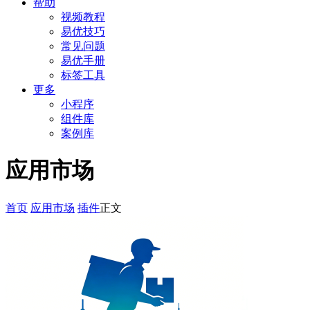
帮助
视频教程
易优技巧
常见问题
易优手册
标签工具
更多
小程序
组件库
案例库
应用市场
首页
应用市场
插件
正文