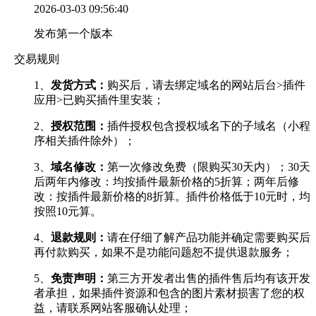
2026-03-03 09:56:40
发布第一个版本
交易规则
1、
发货方式：
购买后，请去绑定域名的网站后台>插件
应用>已购买插件里安装；
2、
授权范围：
插件授权包含授权域名下的子域名（小程
序相关插件除外）；
3、
域名修改：
第一次修改免费（限购买30天内）；30天
后两年内修改：均按插件最新价格的5折算；两年后修
改：按插件最新价格的8折算。插件价格低于10元时，均
按照10元算。
4、
退款规则：
请在仔细了解产品功能并确定需要购买后
再付款购买，如果不是功能问题恕不提供退款服务；
5、
免责声明：
第三方开发者出售的插件售后均有该开发
者承担，如果插件资源和包含的图片素材损害了您的权
益，请联系网站客服确认处理；