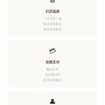
📆
日历选房
三月日历一览
每日价格展示
房态状态标识
💳
在线支付
微信支付
支付倒计时
支付结果验证
👤