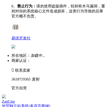
6、
禁止行为：
请勿使用盗版插件，轻则有木马漏洞，重
则对你的系统核心文件造成损坏，这类行为导致的后果
官方概不负责。
易优开发社
所在地区：
加载中...
商家认证：

联系卖家
3618719365
复制
官方自营
ZanCms
外贸独立站系统(多语言商城)