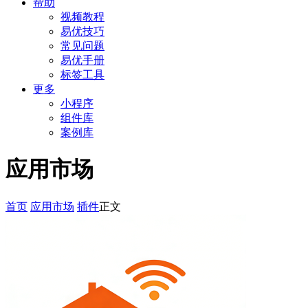
帮助
视频教程
易优技巧
常见问题
易优手册
标签工具
更多
小程序
组件库
案例库
应用市场
首页
应用市场
插件
正文