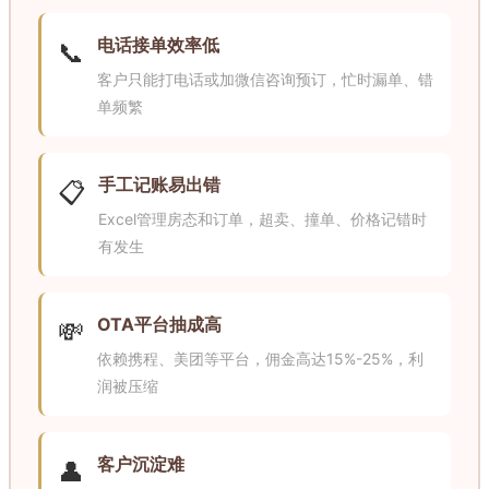
电话接单效率低
📞
客户只能打电话或加微信咨询预订，忙时漏单、错
单频繁
手工记账易出错
📋
Excel管理房态和订单，超卖、撞单、价格记错时
有发生
OTA平台抽成高
💸
依赖携程、美团等平台，佣金高达15%-25%，利
润被压缩
客户沉淀难
👤