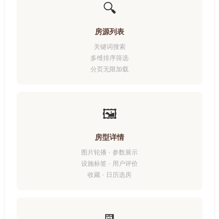
🔍
房源列表
关键词搜索
多维排序筛选
分页无限加载
🖼️
房型详情
图片轮播 · 参数展示
设施标签 · 用户评价
收藏 · 日历选房