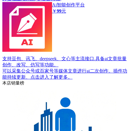
Ai智能创作平台
￥
99
元
支持豆包、讯飞、deepseek、文心等主流接口.具备ai文章批量
创作、改写、仿写等功能。
可以采集公众号或百家号等媒体文章进行ai二次创作。插件功
能持续更新、点击进入了解更多。
本店销量榜