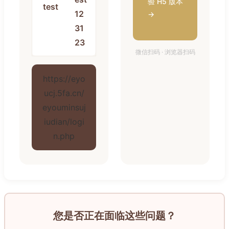
验 H5 版本
test
12
→
31
23
微信扫码 · 浏览器扫码
https://eyo
ucj.5fa.cn/
eyouminsuj
iudian/logi
n.php
您是否正在面临这些问题？