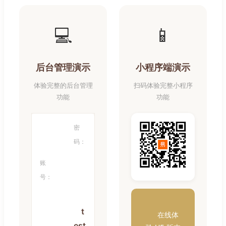
💻
📱
后台管理演示
小程序端演示
体验完整的后台管理
扫码体验完整小程序
功能
功能
密
码：
账
号：
t
在线体
est