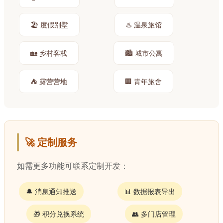
🏖️ 度假别墅
♨️ 温泉旅馆
🏡 乡村客栈
🏙️ 城市公寓
⛺ 露营营地
🏢 青年旅舍
🚀 定制服务
如需更多功能可联系定制开发：
🔔 消息通知推送
📊 数据报表导出
🎁 积分兑换系统
👥 多门店管理