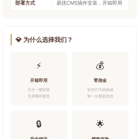
部署方式
易优CMS插件安装，开箱即用
💎 为什么选择我们？
⚡
💰
开箱即用
零佣金
后台一键安装
告别OTA高抽成
无需额外配置
每一分都是您的
🔒
🌟
安全稳定
精致体验