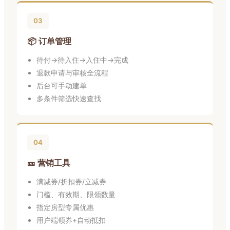
03
📦 订单管理
待付→待入住→入住中→完成
退款申请与审核全流程
后台可手动建单
多条件筛选快速查找
04
🎫 营销工具
满减券/折扣券/立减券
门槛、有效期、限领数量
指定房型专属优惠
用户端领券+自动抵扣