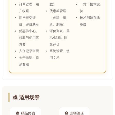
订单管理、用
款）
一对一技术支
户收藏
优惠券管理
持
用户提交评
（创建、编
技术问题在线
价、评价展示
辑、删除）
答疑
优惠券中心、
评价列表、显
领取与使用优
示/隐藏、回
惠券
复评价
入住记录查看
系统设置、使
关于民宿、联
用文档
系客服
🎪 适用场景
🏠 精品民宿
🏨 连锁酒店