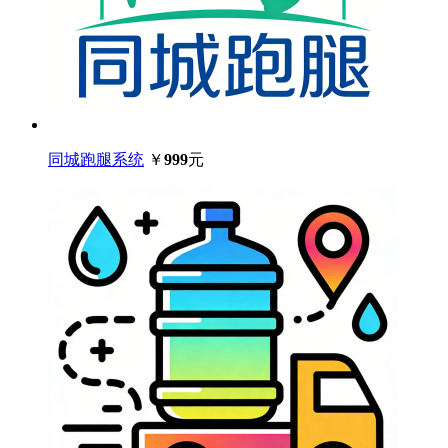
同城跑腿系统
￥
999
元