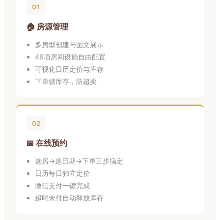
01
🏠 房源管理
多房型创建与图文展示
46项房间设施自由配置
可视化日历定价与库存
下单锁库存，防超卖
02
📅 在线预约
选房→选日期→下单三步搞定
日历每日独立定价
微信支付一键完成
超时未付自动释放库存