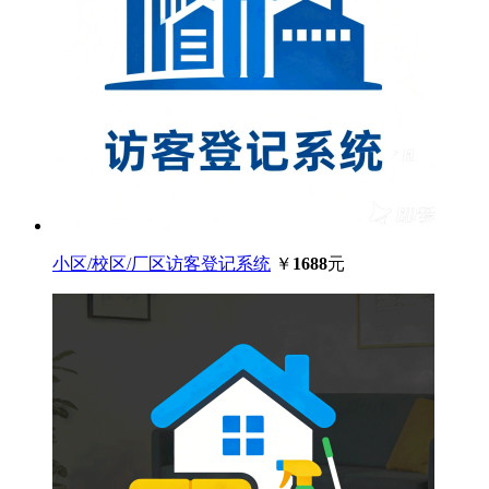
小区/校区/厂区访客登记系统
￥
1688
元