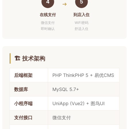
4
5
➜
在线支付
到店入住
微信支付
WiFi密码
即时确认
舒适入住
🏗️ 技术架构
后端框架
PHP ThinkPHP 5 + 易优CMS
数据库
MySQL 5.7+
小程序端
UniApp (Vue2) + 图鸟UI
支付接口
微信支付