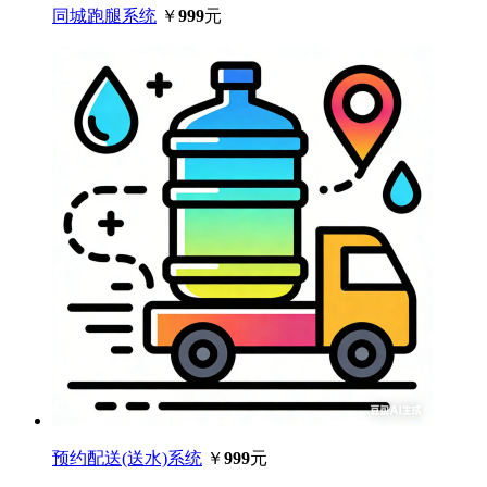
同城跑腿系统
￥
999
元
预约配送(送水)系统
￥
999
元