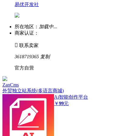
易优开发社
所在地区：
加载中...
商家认证：

联系卖家
3618719365
复制
官方自营
ZanCms
外贸独立站系统(多语言商城)
Ai智能创作平台
￥
99
元