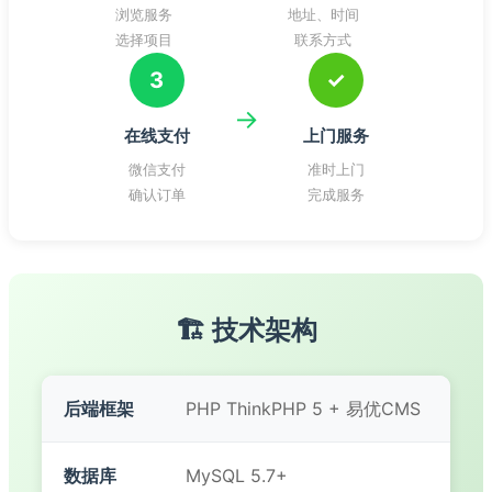
浏览服务
地址、时间
选择项目
联系方式
3
✓
→
在线支付
上门服务
微信支付
准时上门
确认订单
完成服务
🏗️ 技术架构
后端框架
PHP ThinkPHP 5 + 易优CMS
数据库
MySQL 5.7+