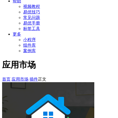
帮助
视频教程
易优技巧
常见问题
易优手册
标签工具
更多
小程序
组件库
案例库
应用市场
首页
应用市场
插件
正文