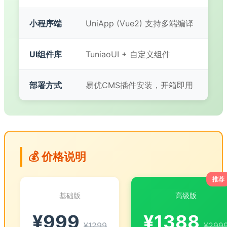
小程序端
UniApp (Vue2) 支持多端编译
UI组件库
TuniaoUI + 自定义组件
部署方式
易优CMS插件安装，开箱即用
💰 价格说明
推荐
基础版
高级版
¥999
¥1388
¥1299
¥299