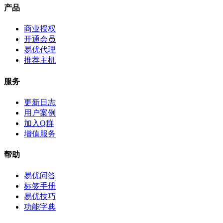
产品
商业授权
开通会员
易优代理
推荐主机
服务
更新日志
用户案例
加入Q群
增值服务
帮助
易优问答
标签手册
易优技巧
功能字典