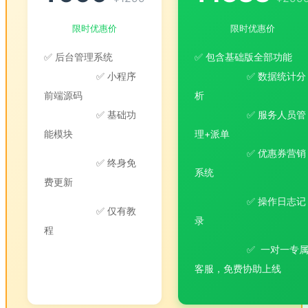
限时优惠价
限时优惠价
✅ 后台管理系统
✅ 包含基础版全部功能
✅ 小程序
✅ 数据统计分
前端源码
析
✅ 基础功
✅ 服务人员管
能模块
理+派单
✅ 优惠券营销
✅ 终身免
系统
费更新
✅ 操作日志记
✅ 仅有教
录
程
✅ 一对一专
客服，免费协助上线