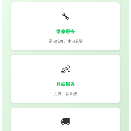
🔧
维修服务
家电维修、水电安装
👶
月嫂服务
月嫂、育儿嫂
🚚