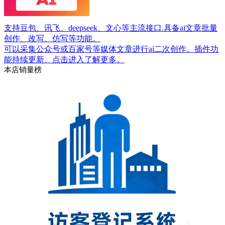
支持豆包、讯飞、deepseek、文心等主流接口.具备ai文章批量
创作、改写、仿写等功能。
可以采集公众号或百家号等媒体文章进行ai二次创作。插件功
能持续更新、点击进入了解更多。
本店销量榜