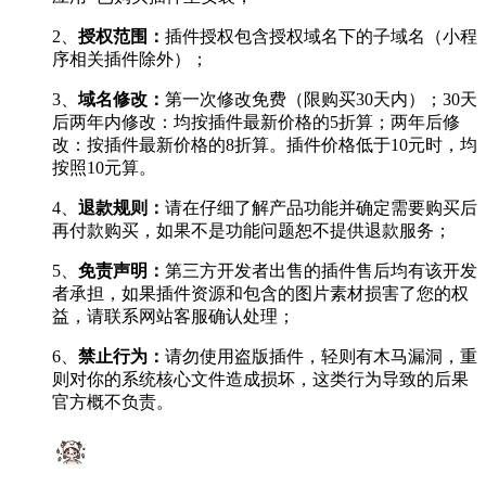
2、
授权范围：
插件授权包含授权域名下的子域名（小程
序相关插件除外）；
3、
域名修改：
第一次修改免费（限购买30天内）；30天
后两年内修改：均按插件最新价格的5折算；两年后修
改：按插件最新价格的8折算。插件价格低于10元时，均
按照10元算。
4、
退款规则：
请在仔细了解产品功能并确定需要购买后
再付款购买，如果不是功能问题恕不提供退款服务；
5、
免责声明：
第三方开发者出售的插件售后均有该开发
者承担，如果插件资源和包含的图片素材损害了您的权
益，请联系网站客服确认处理；
6、
禁止行为：
请勿使用盗版插件，轻则有木马漏洞，重
则对你的系统核心文件造成损坏，这类行为导致的后果
官方概不负责。