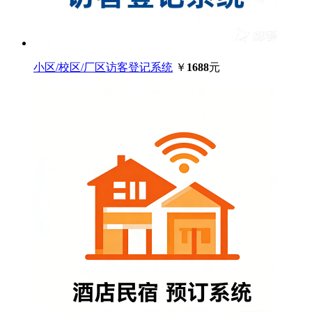
小区/校区/厂区访客登记系统
￥
1688
元