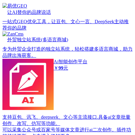
易优GEO
让AI替你的品牌说话
一站式GEO优化工具，让豆包、文心一言、DeepSeek主动推
荐你的品牌
ZanCms
外贸独立站系统(多语言商城)
专为外贸企业打造的独立站系统，轻松搭建多语言商城，助力
品牌出海获客。
Ai智能创作平台
￥
99
元
支持豆包、讯飞、deepseek、文心等主流接口.具备ai文章批量
创作、改写、仿写等功能。
可以采集公众号或百家号等媒体文章进行ai二次创作。插件功