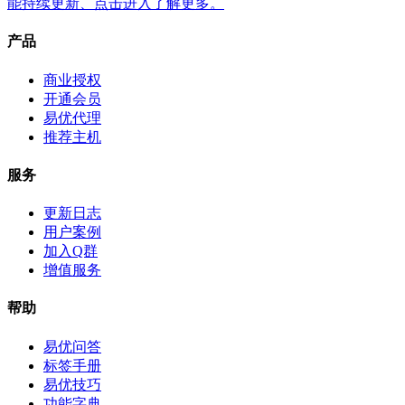
能持续更新、点击进入了解更多。
产品
商业授权
开通会员
易优代理
推荐主机
服务
更新日志
用户案例
加入Q群
增值服务
帮助
易优问答
标签手册
易优技巧
功能字典