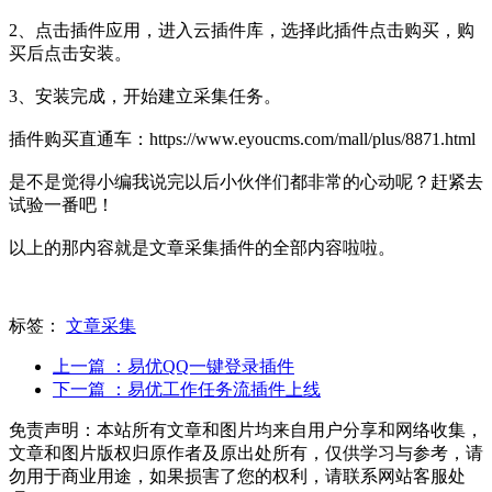
2、点击插件应用，进入云插件库，选择此插件点击购买，购
买后点击安装。
3、安装完成，开始建立采集任务。
插件购买直通车：
https://www.eyoucms.com/mall/plus/8871.html
是不是觉得小编我说完以后小伙伴们都非常的心动呢？赶紧去
试验一番吧！
以上的那内容就是文章采集插件的全部内容啦啦。
标签：
文章采集
上一篇
：易优QQ一键登录插件
下一篇
：易优工作任务流插件上线
免责声明：本站所有文章和图片均来自用户分享和网络收集，
文章和图片版权归原作者及原出处所有，仅供学习与参考，请
勿用于商业用途，如果损害了您的权利，请联系网站客服处