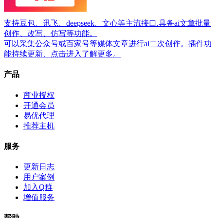
支持豆包、讯飞、deepseek、文心等主流接口.具备ai文章批量
创作、改写、仿写等功能。
可以采集公众号或百家号等媒体文章进行ai二次创作。插件功
能持续更新、点击进入了解更多。
产品
商业授权
开通会员
易优代理
推荐主机
服务
更新日志
用户案例
加入Q群
增值服务
帮助