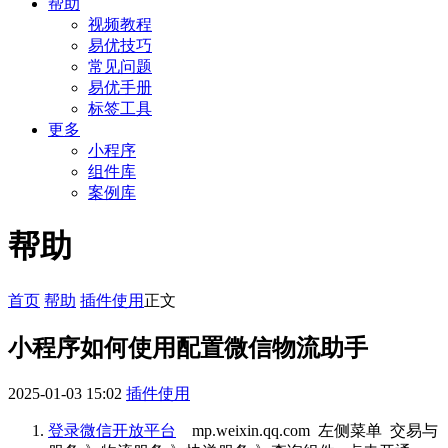
帮助
视频教程
易优技巧
常见问题
易优手册
标签工具
更多
小程序
组件库
案例库
帮助
首页
帮助
插件使用
正文
小程序如何使用配置微信物流助手
2025-01-03 15:02
插件使用
登录微信开放平台
mp.weixin.qq.com 左侧菜单 交易与