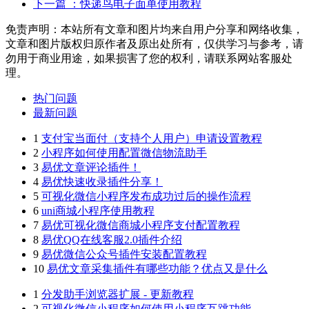
下一篇
：快递鸟电子面单使用教程
免责声明：本站所有文章和图片均来自用户分享和网络收集，
文章和图片版权归原作者及原出处所有，仅供学习与参考，请
勿用于商业用途，如果损害了您的权利，请联系网站客服处
理。
热门问题
最新问题
1
支付宝当面付（支持个人用户）申请设置教程
2
小程序如何使用配置微信物流助手
3
易优文章评论插件！
4
易优快速收录插件分享！
5
可视化微信小程序发布成功过后的操作流程
6
uni商城小程序使用教程
7
易优可视化微信商城小程序支付配置教程
8
易优QQ在线客服2.0插件介绍
9
易优微信公众号插件安装配置教程
10
易优文章采集插件有哪些功能？优点又是什么
1
分发助手浏览器扩展 - 更新教程
2
可视化微信小程序如何使用小程序互跳功能