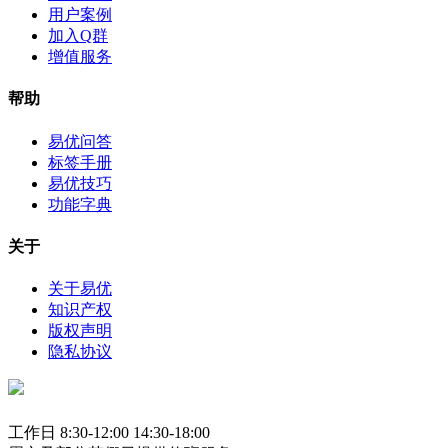
用户案例
加入Q群
增值服务
帮助
易优问答
标签手册
易优技巧
功能字典
关于
关于易优
知识产权
版权声明
隐私协议
工作日 8:30-12:00 14:30-18:00