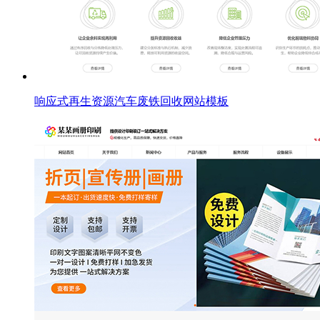
响应式再生资源汽车废铁回收网站模板