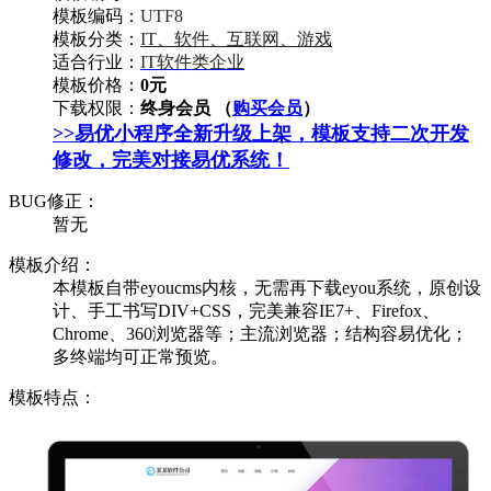
模板编码：
UTF8
模板分类：
IT、软件、互联网、游戏
适合行业：
IT软件类企业
模板价格：
0元
下载权限：
终身会员 （
购买会员
）
>>易优小程序全新升级上架，模板支持二次开发
修改，完美对接易优系统！
BUG修正：
暂无
模板介绍：
本模板自带eyoucms内核，无需再下载eyou系统，原创设
计、手工书写DIV+CSS，完美兼容IE7+、Firefox、
Chrome、360浏览器等；主流浏览器；结构容易优化；
多终端均可正常预览。
模板特点：