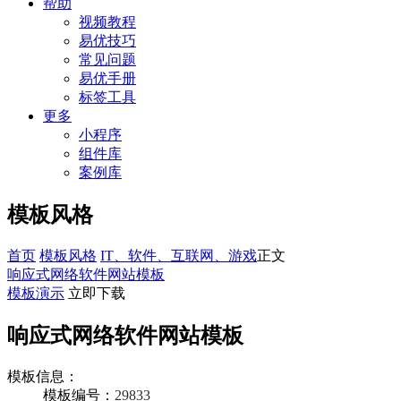
帮助
视频教程
易优技巧
常见问题
易优手册
标签工具
更多
小程序
组件库
案例库
模板风格
首页
模板风格
IT、软件、互联网、游戏
正文
响应式网络软件网站模板
模板演示
立即下载
响应式网络软件网站模板
模板信息：
模板编号：
29833