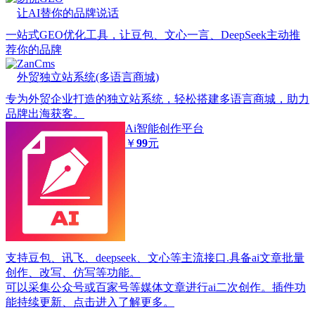
让AI替你的品牌说话
一站式GEO优化工具，让豆包、文心一言、DeepSeek主动推
荐你的品牌
ZanCms
外贸独立站系统(多语言商城)
专为外贸企业打造的独立站系统，轻松搭建多语言商城，助力
品牌出海获客。
Ai智能创作平台
￥
99
元
支持豆包、讯飞、deepseek、文心等主流接口.具备ai文章批量
创作、改写、仿写等功能。
可以采集公众号或百家号等媒体文章进行ai二次创作。插件功
能持续更新、点击进入了解更多。