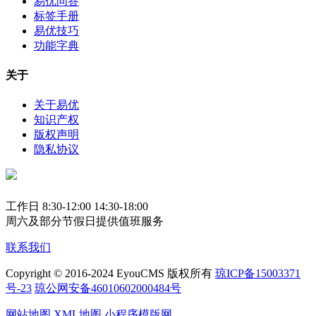
易优问答
标签手册
易优技巧
功能字典
关于
关于易优
知识产权
版权声明
隐私协议
工作日 8:30-12:00 14:30-18:00
周六及部分节假日提供值班服务
联系我们
Copyright © 2016-2024 EyouCMS 版权所有
琼ICP备15003371
号-23
琼公网安备46010602000484号
网站地图
XML地图
小程序模版网