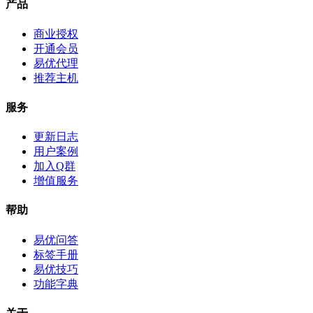
产品
商业授权
开通会员
易优代理
推荐主机
服务
更新日志
用户案例
加入Q群
增值服务
帮助
易优问答
标签手册
易优技巧
功能字典