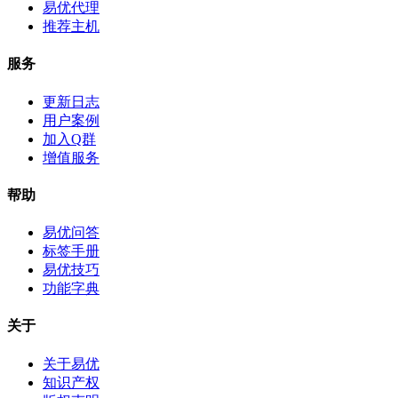
易优代理
推荐主机
服务
更新日志
用户案例
加入Q群
增值服务
帮助
易优问答
标签手册
易优技巧
功能字典
关于
关于易优
知识产权