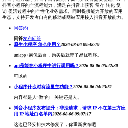
抖音小程序的全流程能力，满足在抖音上获客-留存-转化-复
访-促活过程中的个性化业务需求。同时提供能力开放的应用
生态，支持开发者自有的移动或网站应用接入抖音开放能力。
问答(6)
问答
发布问答
原生小程序 怎么使用？
2026-08-06 09:48:19
uniapp+易优后台，购买后就带了易优程序。
api是能在小程序中进行调用吗？
2026-08-06 05:22:30
可以的
小程序什么时有流量主功能？
2026-08-06 04:23:51
内容都是人“做”的，关键还是人。
抖音小程序发布提升：非法请求，请求 IP 不在第三方应
用 IP 地址白名单内
2026-08-06 09:07:17
这边已经安排技术修复了，你重新发布吧